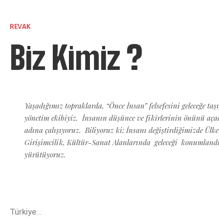
REVAK
Biz Kimiz ?
Yaşadığımız topraklarda, “Önce İnsan” felsefesini geleceğe ta
yönetim ekibiyiz. İnsanın düşünce ve fikirlerinin önünü aça
adına çalışıyoruz. Biliyoruz ki; İnsanı değiştirdiğimizde Ülk
Girişimcilik, Kültür-Sanat Alanlarında geleceği konumlandır
yürütüyoruz.
Türkiye…