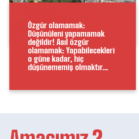
Özgür olamamak:
Düşünüleni yapamamak
değildir! Asıl özgür
olamamak: Yapabilecekleri
o güne kadar, hiç
düşünememiş olmaktır…
Amacımız ?