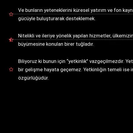
Ve bunların yeteneklerini küresel yatırım ve fon kayn
gücüyle buluşturarak desteklemek.
Nitelikli ve ileriye yönelik yapılan hizmetler, ülkemiz
büyümesine konulan birer tuğladır.
Biliyoruz ki bunun için “yetkinlik” vazgeçilmezdir. Ye
bir gelişme hayata geçemez. Yetkinliğin temeli ise i
özgürlüğüdür.