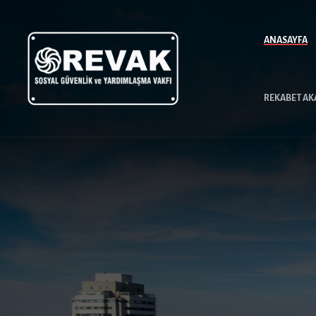
ANASAYFA
REKABET AK
Y