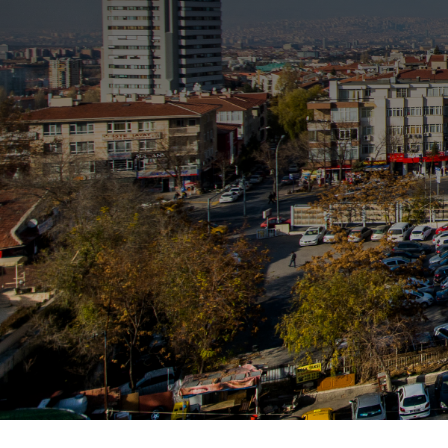
Hi
Bu ülkenin geleceğe ai