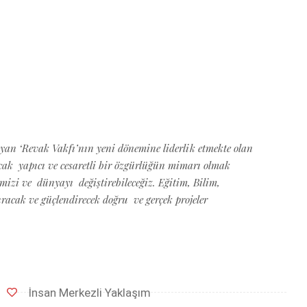
şıyan ‘Revak Vakfı’nın yeni dönemine liderlik etmekte olan
cak yapıcı ve cesaretli bir özgürlüğün mimarı olmak
emizi ve dünyayı değiştirebileceğiz. Eğitim, Bilim,
acak ve güçlendirecek doğru ve gerçek projeler
İnsan Merkezli Yaklaşım