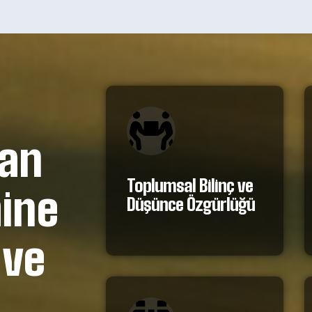
yan
Toplumsal Bilinç ve
mine
Düşünce Özgürlüğü
 ve