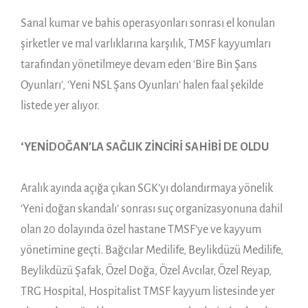
Sanal kumar ve bahis operasyonları sonrası el konulan
şirketler ve mal varlıklarına karşılık, TMSF kayyumları
tarafından yönetilmeye devam eden ‘Bire Bin Şans
Oyunları’, ‘Yeni NSL Şans Oyunları’ halen faal şekilde
listede yer alıyor.
‘YENİDOĞAN’LA SAĞLIK ZİNCİRİ SAHİBİ DE OLDU
Aralık ayında açığa çıkan SGK’yı dolandırmaya yönelik
‘Yeni doğan skandalı’ sonrası suç organizasyonuna dahil
olan 20 dolayında özel hastane TMSF’ye ve kayyum
yönetimine geçti. Bağcılar Medilife, Beylikdüzü Medilife,
Beylikdüzü Şafak, Özel Doğa, Özel Avcılar, Özel Reyap,
TRG Hospital, Hospitalist TMSF kayyum listesinde yer