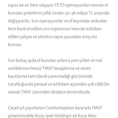
sayısı ise 40 bine ulaşıyor. FETÖ operasyonları sonrası el
konulan şirketlerin yıllık ciroları 30-38 milyar TL arasında
değişiyordu. Son operasyonlar ve el koymalar ardından
hem kontrol edilen ciro toplamının hem de istihdam
edilen çalışan ve yönetici sayısı açısından artış söz
konusu.
Son birkaç ayda el konulan onlarca yeni şirket ve mal
varlıklarının henüz TMSF hesaplarına ve resmi
kayıtlarına tam olarak yansımadığı göz önünde
tutulduğunda parasal ve istihdam açısından çok ciddi bir
olanak TMSF üzerinden iktidarın kontrolünde.
Geçen yıl yayınlanan Cumhurbaşkanı kararıyla TMSF
yönetimindeki Koza-İpek Holding’e ait Koza Altın