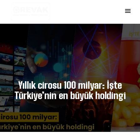
Yıllık cirosu 100 milyar: İşte
Türkiye’nin en büyük holdingi