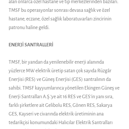
alan onlarca özel hastane ve tıp merkezlerinden bazıları.
TMSF bu operasyonlar sonrası devasa sağlık ve özel
hastane, eczane, özel sağlık laboratuvarları zincirinin
patronu haline geldi.
ENERJİ SANTRALLERİ
TMSF, bir yandan da yenilenebilir enerji alanında
yüzlerce MW elektrik üretip satan çok sayıda Rüzgâr
Enerjisi (RES) ve Güneş Enerjisi (GES) santralının da
sahibi. TMSF kayyumlarınca yönetilen Ekingen Güneş ve
Enerji Santralları A.Ş.’ye ait 16 RES ve GES’in yanı sıra,
farklı şirketlere ait Gelibolu RES, Gönen RES, Sakarya
GES, Kayseri ve civarında elektrik üretiminin ana
tedarikçisi konumundaki Halıcılar Elektrik Santralları