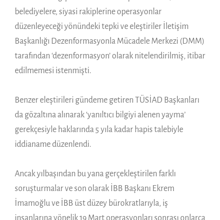
belediyelere, siyasi rakiplerine operasyonlar
düzenleyeceği yönündeki tepki ve eleştiriler İletişim
Başkanlığı Dezenformasyonla Mücadele Merkezi (DMM)
tarafından ‘dezenformasyon’ olarak nitelendirilmiş, itibar
edilmemesi istenmişti.
Benzer eleştirileri gündeme getiren TÜSİAD Başkanları
da gözaltına alınarak ‘yanıltıcı bilgiyi alenen yayma’
gerekçesiyle haklarında 5 yıla kadar hapis talebiyle
iddianame düzenlendi.
Ancak yılbaşından bu yana gerçekleştirilen farklı
soruşturmalar ve son olarak İBB Başkanı Ekrem
İmamoğlu ve İBB üst düzey bürokratlarıyla, iş
insanlarına yönelik 19 Mart operasyonları sonrası onlarca