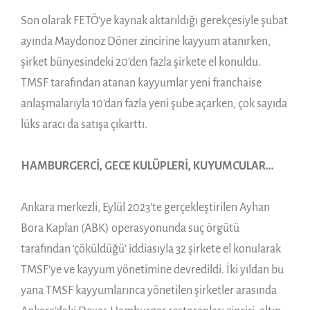
Son olarak FETÖ’ye kaynak aktarıldığı gerekçesiyle şubat
ayında Maydonoz Döner zincirine kayyum atanırken,
şirket bünyesindeki 20’den fazla şirkete el konuldu.
TMSF tarafından atanan kayyumlar yeni franchaise
anlaşmalarıyla 10’dan fazla yeni şube açarken, çok sayıda
lüks aracı da satışa çıkarttı.
HAMBURGERCİ, GECE KULÜPLERİ, KUYUMCULAR…
Ankara merkezli, Eylül 2023’te gerçekleştirilen Ayhan
Bora Kaplan (ABK) operasyonunda suç örgütü
tarafından ‘çöküldüğü’ iddiasıyla 32 şirkete el konularak
TMSF’ye ve kayyum yönetimine devredildi. İki yıldan bu
yana TMSF kayyumlarınca yönetilen şirketler arasında