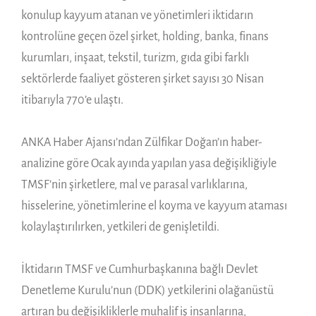
konulup kayyum atanan ve yönetimleri iktidarın
kontrolüne geçen özel şirket, holding, banka, finans
kurumları, inşaat, tekstil, turizm, gıda gibi farklı
sektörlerde faaliyet gösteren şirket sayısı 30 Nisan
itibarıyla 770’e ulaştı.
ANKA Haber Ajansı’ndan Zülfikar Doğan’ın haber-
analizine göre Ocak ayında yapılan yasa değişikliğiyle
TMSF’nin şirketlere, mal ve parasal varlıklarına,
hisselerine, yönetimlerine el koyma ve kayyum ataması
kolaylaştırılırken, yetkileri de genişletildi.
İktidarın TMSF ve Cumhurbaşkanına bağlı Devlet
Denetleme Kurulu’nun (DDK) yetkilerini olağanüstü
artıran bu değişikliklerle muhalif iş insanlarına,