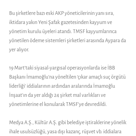
Bu şirketlere bazı eski AKP yöneticilerinin yanı sıra,
iktidara yakın Yeni Şafak gazetesinden kayyum ve
yönetim kurulu üyeleri atandı. TMSF kayyumlarınca
yönetilen ödeme sistemleri şirketleri arasında Aypara da
yer alıyor.
19 Mart’taki siyasal-yargısal operasyonlarda ise İBB
Başkanı İmamoğlu’na yöneltilen ‘çıkar amaçlı suç örgütü
liderliği’ iddialarının ardından aralarında İmamoğlu
İnşaat’ın da yer aldığı 24 şirket mal varlıkları ve
yönetimlerine el konularak TMSF’ye devredildi.
Medya A.Ş., Kültür A.Ş. gibi belediye iştiraklerine yönelik
ihale usulsüzlüğü, yasa dışı kazanç, rüşvet vb. iddialara