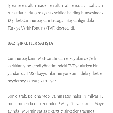
İşletmeleri, altın madenleri altın rafinerisi, altın sahaları
ruhsatlarını da kapsayacak şekilde holding bünyesindeki
12 şirket Cumhurbaşkanı Erdoğan Başkanlığındaki
Türkiye Varlık Fonu’na (TVF) devredildi.
BAZI ŞİRKETLER SATIŞTA
Cumhurbaşkanı TMSF tarafından el koyulan değerli
varlıkları yine kendi yönetimindeki TVF’ye alırken bir
yandan da TMSF kayyumlarının yönetimindeki şirketler
peyderpey satışa çıkartılıyor.
Son olarak, Bellona Mobilya’nın satış ihalesi, 7 milyar TL
muhammen bedel üzerinden 6 Mayıs’ta yapılacak. Mayıs
ayında TMSF’nin satışa çıkarttığı şirketler arasında