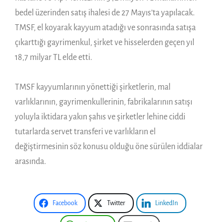
bedel üzerinden satış ihalesi de 27 Mayıs’ta yapılacak.
TMSF, el koyarak kayyum atadığı ve sonrasında satışa
çıkarttığı gayrimenkul, şirket ve hisselerden geçen yıl
18,7 milyar TL elde etti.
TMSF kayyumlarının yönettiği şirketlerin, mal
varlıklarının, gayrimenkullerinin, fabrikalarının satışı
yoluyla iktidara yakın şahıs ve şirketler lehine ciddi
tutarlarda servet transferi ve varlıkların el
değiştirmesinin söz konusu olduğu öne sürülen iddialar
arasında.
Facebook
Twitter
LinkedIn