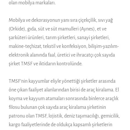
olan mobilya markaları.
Mobilya ve dekorasyonun yanı sıra çiçekçilik, sıvı yağ
(Orkide), gıda, süt ve süt mamulleri (Aynes), et ve
şarküteri ürünleri, tarım şirketleri, sanayi şirketleri,
makine-teçhizat, tekstil ve konfeksiyon, bilişim-yazılım-
elektronik alanında faal, üretici ve ihracatçı çok sayıda
şirket TMSF ve iktidarın kontrolünde.
TMSF’nin kayyumlar eliyle yönettiği şirketler arasında
öne çıkan faaliyet alanlarından birisi de araç kiralama. El
koyma ve kayyum atamaları sonrasında binlerce araçlık
filosu bulunan çok sayıda araç kiralama şirketinin
patronu olan TMSF, lojistik, deniz taşımacılığı, gemicilik,
kargo faaliyetlerinde de oldukça kapsamlı şirketlerin