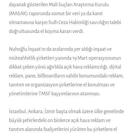
dayanak gösterilen Mali Suçları Araştırma Kurulu
(MASAK) raporunda somut bir veri ya da kanıt
olmamasına karşın Sulh Ceza Hakimliği savcılığın talebi
doğrultusunda el koyma kararı verdi.
Nuhoğlu İnşaat’ın da aralarında yer aldığı inşaat ve
müteahhitlik şirketleri yanında 19 Mart operasyonunun
dikkat çeken yönü ağırlıkla açık hava reklamcılığı, dijital
reklam, pano, billboardların sahibi konumundaki reklam,
tanıtım ve organizasyon şirketlerine el konulması ve
yönetimlerine TMSF kayyımlarının atanması.
İstanbul, Ankara, İzmir başta olmak üzere ülke genelinde
büyük şehirlerdeki on binlerce açık hava reklam ve
tanıtım alanında faaliyetlerini yürüten bu şirketlere el