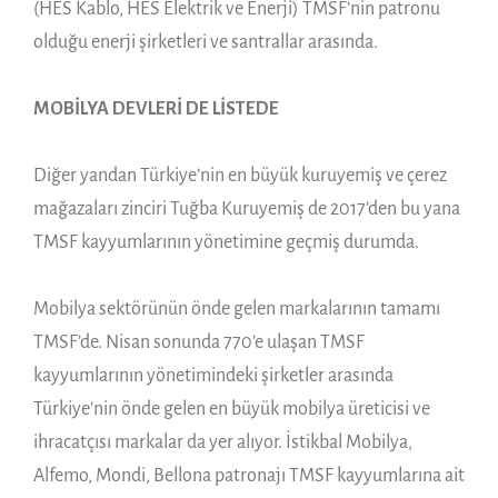
(HES Kablo, HES Elektrik ve Enerji) TMSF’nin patronu
olduğu enerji şirketleri ve santrallar arasında.
MOBİLYA DEVLERİ DE LİSTEDE
Diğer yandan Türkiye’nin en büyük kuruyemiş ve çerez
mağazaları zinciri Tuğba Kuruyemiş de 2017’den bu yana
TMSF kayyumlarının yönetimine geçmiş durumda.
Mobilya sektörünün önde gelen markalarının tamamı
TMSF’de. Nisan sonunda 770’e ulaşan TMSF
kayyumlarının yönetimindeki şirketler arasında
Türkiye’nin önde gelen en büyük mobilya üreticisi ve
ihracatçısı markalar da yer alıyor. İstikbal Mobilya,
Alfemo, Mondi, Bellona patronajı TMSF kayyumlarına ait