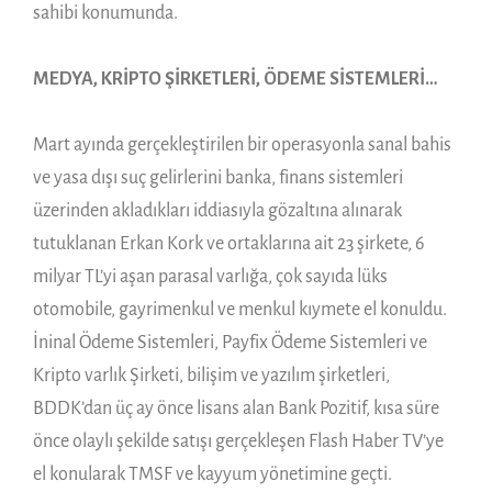
sahibi konumunda.
MEDYA, KRİPTO ŞİRKETLERİ, ÖDEME SİSTEMLERİ…
Mart ayında gerçekleştirilen bir operasyonla sanal bahis
ve yasa dışı suç gelirlerini banka, finans sistemleri
üzerinden akladıkları iddiasıyla gözaltına alınarak
tutuklanan Erkan Kork ve ortaklarına ait 23 şirkete, 6
milyar TL’yi aşan parasal varlığa, çok sayıda lüks
otomobile, gayrimenkul ve menkul kıymete el konuldu.
İninal Ödeme Sistemleri, Payfix Ödeme Sistemleri ve
Kripto varlık Şirketi, bilişim ve yazılım şirketleri,
BDDK’dan üç ay önce lisans alan Bank Pozitif, kısa süre
önce olaylı şekilde satışı gerçekleşen Flash Haber TV’ye
el konularak TMSF ve kayyum yönetimine geçti.