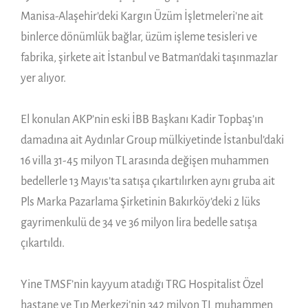
Manisa-Alaşehir’deki Kargın Üzüm İşletmeleri’ne ait
binlerce dönümlük bağlar, üzüm işleme tesisleri ve
fabrika, şirkete ait İstanbul ve Batman’daki taşınmazlar
yer alıyor.
El konulan AKP’nin eski İBB Başkanı Kadir Topbaş’ın
damadına ait Aydınlar Group mülkiyetinde İstanbul’daki
16 villa 31-45 milyon TL arasında değişen muhammen
bedellerle 13 Mayıs’ta satışa çıkartılırken aynı gruba ait
Pls Marka Pazarlama Şirketinin Bakırköy’deki 2 lüks
gayrimenkulü de 34 ve 36 milyon lira bedelle satışa
çıkartıldı.
Yine TMSF’nin kayyum atadığı TRG Hospitalist Özel
hastane ve Tıp Merkezi’nin 342 milyon TL muhammen