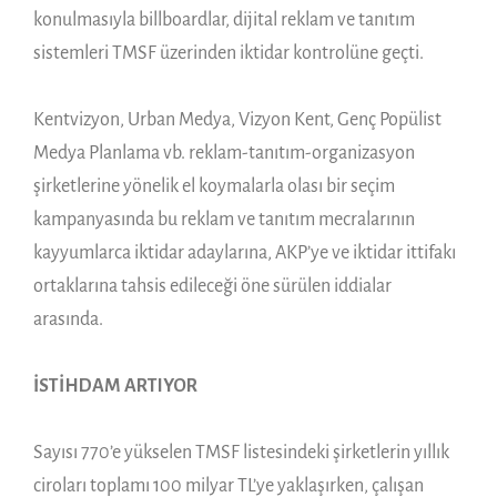
konulmasıyla billboardlar, dijital reklam ve tanıtım
sistemleri TMSF üzerinden iktidar kontrolüne geçti.
Kentvizyon, Urban Medya, Vizyon Kent, Genç Popülist
Medya Planlama vb. reklam-tanıtım-organizasyon
şirketlerine yönelik el koymalarla olası bir seçim
kampanyasında bu reklam ve tanıtım mecralarının
kayyumlarca iktidar adaylarına, AKP’ye ve iktidar ittifakı
ortaklarına tahsis edileceği öne sürülen iddialar
arasında.
İSTİHDAM ARTIYOR
Sayısı 770’e yükselen TMSF listesindeki şirketlerin yıllık
ciroları toplamı 100 milyar TL’ye yaklaşırken, çalışan