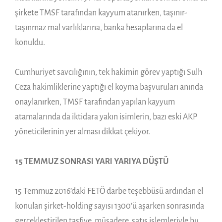
şirkete TMSF tarafından kayyum atanırken, taşınır-
taşınmaz mal varlıklarına, banka hesaplarına da el
konuldu.
Cumhuriyet savcılığının, tek hakimin görev yaptığı Sulh
Ceza hakimliklerine yaptığı el koyma başvuruları anında
onaylanırken, TMSF tarafından yapılan kayyum
atamalarında da iktidara yakın isimlerin, bazı eski AKP
yöneticilerinin yer alması dikkat çekiyor.
15 TEMMUZ SONRASI YARI YARIYA DÜŞTÜ
15 Temmuz 2016’daki FETÖ darbe teşebbüsü ardından el
konulan şirket-holding sayısı 1300’ü aşarken sonrasında
gerçekleştirilen tasfiye, müsadere, satış işlemleriyle bu