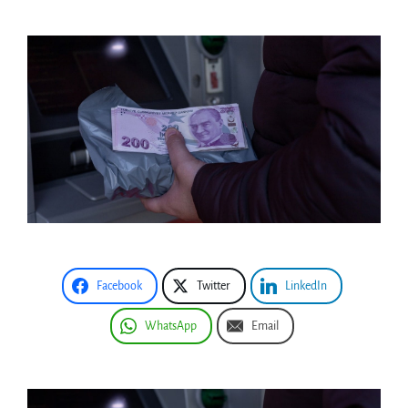
Facebook
Twitter
LinkedIn
WhatsApp
Email