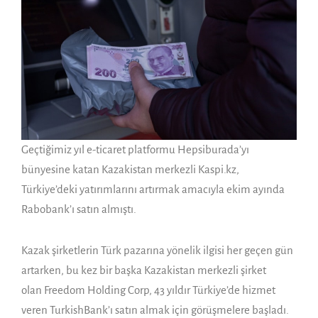
Geçtiğimiz yıl e-ticaret platformu Hepsiburada’yı
bünyesine katan Kazakistan merkezli Kaspi.kz,
Türkiye’deki yatırımlarını artırmak amacıyla ekim ayında
Rabobank’ı satın almıştı.
Kazak şirketlerin Türk pazarına yönelik ilgisi her geçen gün
artarken, bu kez bir başka Kazakistan merkezli şirket
olan Freedom Holding Corp, 43 yıldır Türkiye’de hizmet
veren TurkishBank’ı satın almak için görüşmelere başladı.