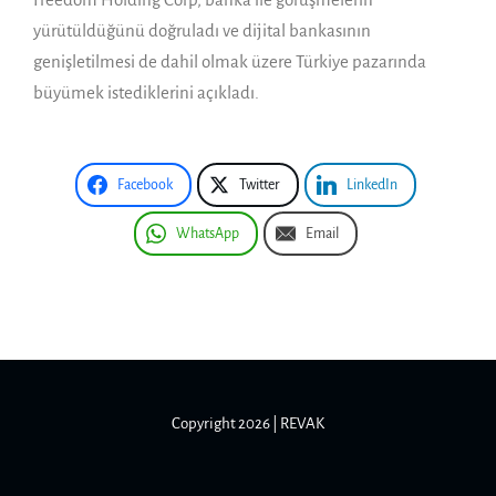
yürütüldüğünü doğruladı ve dijital bankasının
genişletilmesi de dahil olmak üzere Türkiye pazarında
büyümek istediklerini açıkladı.
Facebook
Twitter
LinkedIn
WhatsApp
Email
Copyright 2026 | REVAK