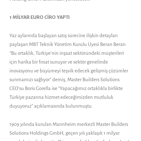
1 MİLYAR EURO CİRO YAPTI
Yaz aylarında başlayan satış sürecine ilişkin detayları
paylaşan MBT Teknik Yönetim Kurulu Üyesi Beran Beran
“Bu ortaklık, Türkiye’nin inşaat sektöründeki müşterileri
için harika bir fırsat sunuyor ve sektör genelinde
inovasyonu ve büyümeyi teşvik edecek gelişmiş çözümler
sunmamızı sağlıyor” demiş, Master Builders Solutions
CEO’su Boris Gorella ise “Yapacağımız ortaklıkla birlikte
Türkiye pazarına hizmet edeceğimizden mutluluk
duyuyoruz” açıklamasında bulunmuştu.
1909 yılında kurulan Mannheim merkezli Master Builders
Solutions Holdings GmbH, geçen yılı yaklaşık 1 milyar