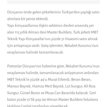
Dünyanın önde gelen şirketlerinin Türkiye’den yaptığı satın
alımlara bir yenisi eklendi.
Yapı kimyasallarına ilişkin sektörün devleri arasında yer
alan 115 yıllık Alman devi Master Builders, Türk şirketi MBT
Teknik Yapı Kimyasallar’nın yüzde 51 hissesini satın almak
için anlaşmaya vardı. Satış işlemleri, Rekabet Kurumu’nun
onaylaması halinde tamamlanacak.
Patronlar Dünyası’nın haberine göre; Rekabet Kurumu’nun
onaylaması halinde, tamamlanacak anlaşmanın ardından
MBT Teknik’in yüzde 49’u Murat Erberdi, Beran Beran,
Mansur Bayrak, Hamza Mert Bayrak, Lut Sungur, Ali Rıza
Sungur, Gürsel Baran ve Musa Can Baran’da kalacak. Geri
kalan yüzde 51’lik pay ise Alman Master Builders Solutions
Holding GmbH tarafından yönetilecek.