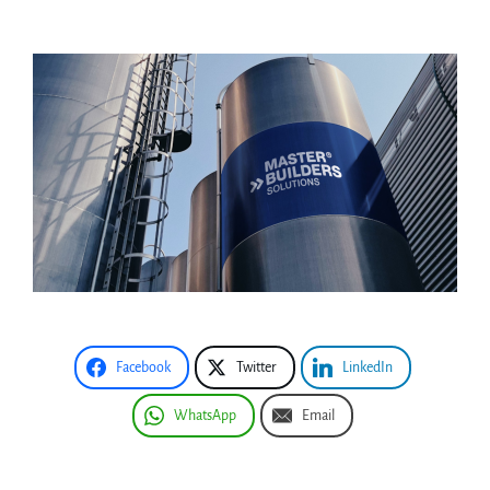
Facebook
Twitter
LinkedIn
WhatsApp
Email