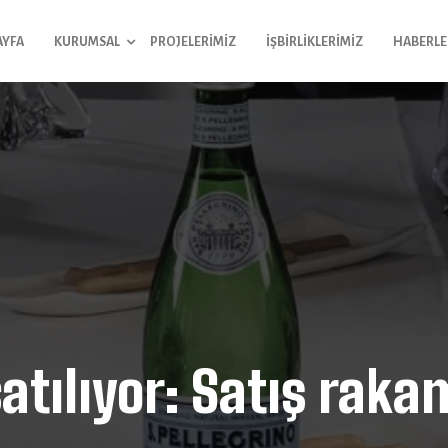
AYFA
KURUMSAL
PROJELERIMIZ
İŞBIRLIKLERIMIZ
HABERLE
atılıyor: Satış raka