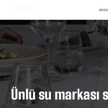
ANAS
Ünlü su markası s