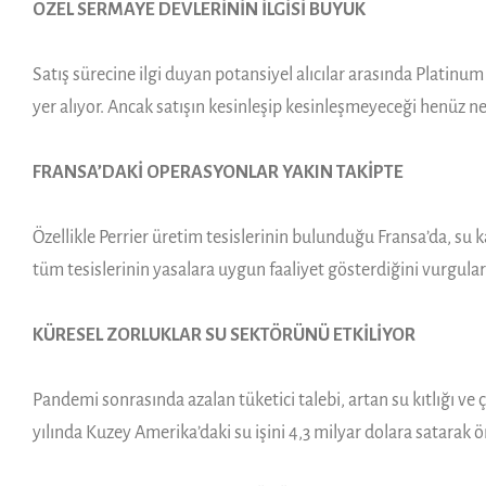
ÖZEL SERMAYE DEVLERİNİN İLGİSİ BÜYÜK
Satış sürecine ilgi duyan potansiyel alıcılar arasında Platinu
yer alıyor. Ancak satışın kesinleşip kesinleşmeyeceği henüz ne
FRANSA’DAKİ OPERASYONLAR YAKIN TAKİPTE
Özellikle Perrier üretim tesislerinin bulunduğu Fransa’da, su k
tüm tesislerinin yasalara uygun faaliyet gösterdiğini vurg
KÜRESEL ZORLUKLAR SU SEKTÖRÜNÜ ETKİLİYOR
Pandemi sonrasında azalan tüketici talebi, artan su kıtlığı ve 
yılında Kuzey Amerika’daki su işini 4,3 milyar dolara satarak 