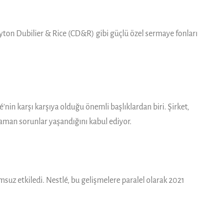
layton Dubilier & Rice (CD&R) gibi güçlü özel sermaye fonları
’nin karşı karşıya olduğu önemli başlıklardan biri. Şirket,
man sorunlar yaşandığını kabul ediyor.
umsuz etkiledi. Nestlé, bu gelişmelere paralel olarak 2021