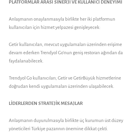
PLATFORMLAR ARASI SİNERJİ VE KULLANICI DENEYİMİ
Anlaşmanın onaylanmasıyla birlikte her iki platformun
kullanıcıları için hizmet yelpazesi genişleyecek:
Getir kullanıcıları, mevcut uygulamaları üzerinden erişime
devam ederken Trendyol Go’nun geniş restoran ağından da
faydalanabilecek.
Trendyol Go kullanıcıları; Getir ve GetirBüyük hizmetlerine
doğrudan kendi uygulamaları üzerinden ulaşabilecek.
LİDERLERDEN STRATEJİK MESAJLAR
Anlaşmanın duyurulmasıyla birlikte üç kurumun üst düzey
yöneticileri Türkiye pazarının önemine dikkat çekti.