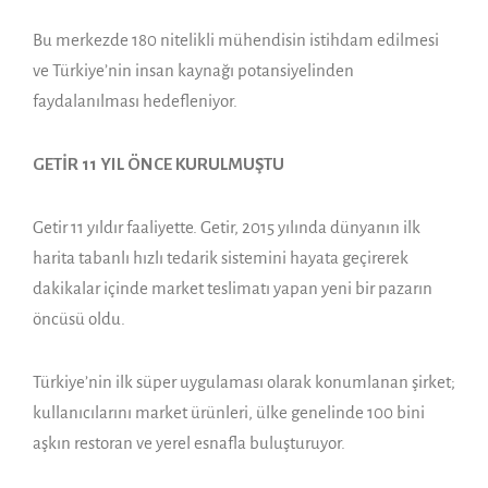
Bu merkezde 180 nitelikli mühendisin istihdam edilmesi
ve Türkiye’nin insan kaynağı potansiyelinden
faydalanılması hedefleniyor.
GETİR 11 YIL ÖNCE KURULMUŞTU
Getir 11 yıldır faaliyette. Getir, 2015 yılında dünyanın ilk
harita tabanlı hızlı tedarik sistemini hayata geçirerek
dakikalar içinde market teslimatı yapan yeni bir pazarın
öncüsü oldu.
Türkiye’nin ilk süper uygulaması olarak konumlanan şirket;
kullanıcılarını market ürünleri, ülke genelinde 100 bini
aşkın restoran ve yerel esnafla buluşturuyor.