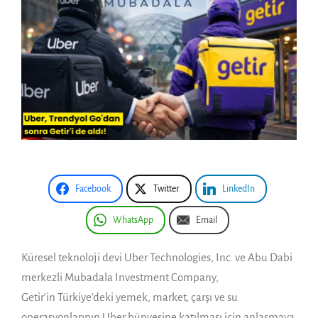
Facebook
Twitter
LinkedIn
WhatsApp
Email
Küresel teknoloji devi Uber Technologies, Inc. ve Abu Dabi
merkezli Mubadala Investment Company,
Getir’in Türkiye’deki yemek, market, çarşı ve su
operasyonlarının Uber bünyesine katılması için anlaşmaya