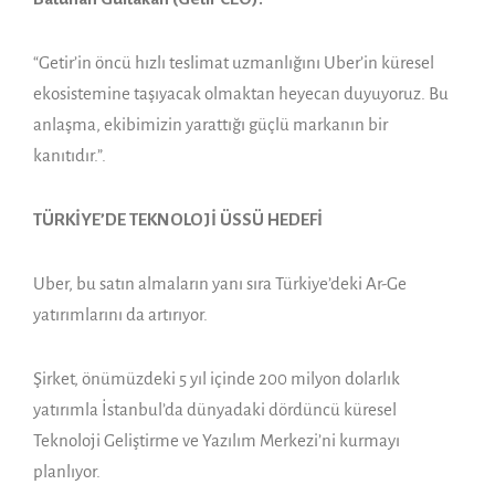
“Getir’in öncü hızlı teslimat uzmanlığını Uber’in küresel
ekosistemine taşıyacak olmaktan heyecan duyuyoruz. Bu
anlaşma, ekibimizin yarattığı güçlü markanın bir
kanıtıdır.”.
TÜRKİYE’DE TEKNOLOJİ ÜSSÜ HEDEFİ
Uber, bu satın almaların yanı sıra Türkiye’deki Ar-Ge
yatırımlarını da artırıyor.
Şirket, önümüzdeki 5 yıl içinde 200 milyon dolarlık
yatırımla İstanbul’da dünyadaki dördüncü küresel
Teknoloji Geliştirme ve Yazılım Merkezi’ni kurmayı
planlıyor.