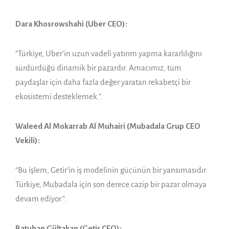
Dara Khosrowshahi (Uber CEO):
“Türkiye, Uber’in uzun vadeli yatırım yapma kararlılığını
sürdürdüğü dinamik bir pazardır. Amacımız, tüm
paydaşlar için daha fazla değer yaratan rekabetçi bir
ekosistemi desteklemek.”.
Waleed Al Mokarrab Al Muhairi (Mubadala Grup CEO
Vekili):
“Bu işlem, Getir’in iş modelinin gücünün bir yansımasıdır.
Türkiye, Mubadala için son derece cazip bir pazar olmaya
devam ediyor.”.
Batuhan Gültakan (Getir CEO):