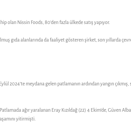
p olan Nissin Foods, 80’den fazla ülkede satış yapıyor.
uş gıda alanlarında da faaliyet gösteren şirket, son yıllarda çevr
Eylül 2024’te meydana gelen patlamanın ardından yangın çıkmış, s
tı. Patlamada ağır yaralanan Eray Kızıldağ (22) 4 Ekim’de, Güven Al
şamını yitirmişti.