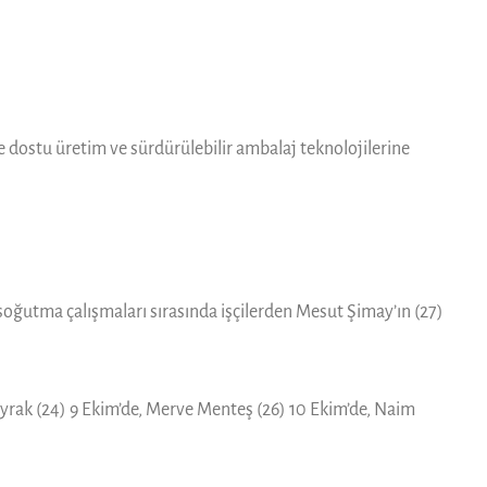
e dostu üretim ve sürdürülebilir ambalaj teknolojilerine
oğutma çalışmaları sırasında işçilerden Mesut Şimay’ın (27)
bayrak (24) 9 Ekim’de, Merve Menteş (26) 10 Ekim’de, Naim