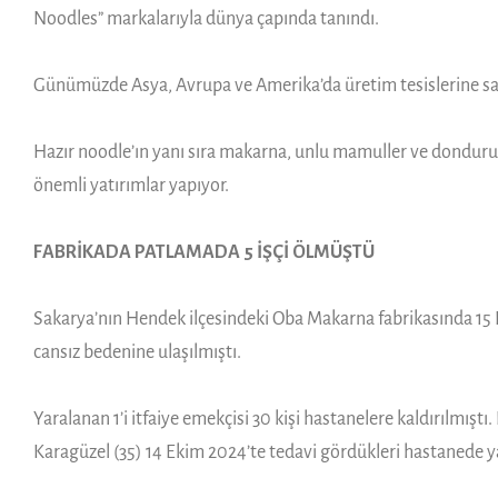
Noodles” markalarıyla dünya çapında tanındı.
Günümüzde Asya, Avrupa ve Amerika’da üretim tesislerine sahi
Hazır noodle’ın yanı sıra makarna, unlu mamuller ve dondurulm
önemli yatırımlar yapıyor.
FABRİKADA PATLAMADA 5 İŞÇİ ÖLMÜŞTÜ
Sakarya’nın Hendek ilçesindeki Oba Makarna fabrikasında 15 
cansız bedenine ulaşılmıştı.
Yaralanan 1’i itfaiye emekçisi 30 kişi hastanelere kaldırılmış
Karagüzel (35) 14 Ekim 2024’te tedavi gördükleri hastanede ya