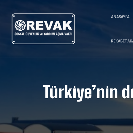
ANASAYFA
REKABET AK
Türkiye’nin d