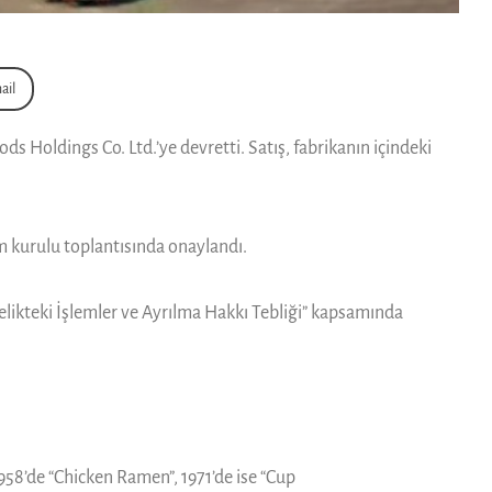
ail
s Holdings Co. Ltd.’ye devretti. Satış, fabrikanın içindeki
m kurulu toplantısında onaylandı.
telikteki İşlemler ve Ayrılma Hakkı Tebliği” kapsamında
58’de “Chicken Ramen”, 1971’de ise “Cup