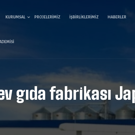
KURUMSAL
PROJELERIMIZ
İŞBIRLIKLERIMIZ
HABERLER
ADEMISI
ev gıda fabrikası Ja