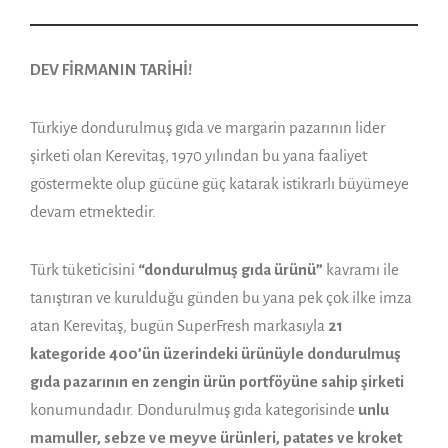
DEV FİRMANIN TARİHİ!
Türkiye dondurulmuş gıda ve margarin pazarının lider
şirketi olan Kerevitaş, 1970 yılından bu yana faaliyet
göstermekte olup gücüne güç katarak istikrarlı büyümeye
devam etmektedir.
Türk tüketicisini
“dondurulmuş gıda ürünü”
kavramı ile
tanıştıran ve kurulduğu günden bu yana pek çok ilke imza
atan Kerevitaş, bugün SuperFresh markasıyla
21
kategoride 400’ün üzerindeki ürünüyle dondurulmuş
gıda pazarının en zengin ürün portföyüne sahip şirketi
konumundadır. Dondurulmuş gıda kategorisinde
unlu
mamuller, sebze ve meyve ürünleri, patates ve kroket