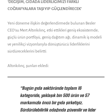
‘DEĞİŞİM, GIDADA LİDERLİĞİMİZİ FARKLI
COĞRAFYALARA TAŞIYIP GÜÇLENDİRECEK’
Yeni döneme ilişkin değerlendirmede bulunan Besler
CEO’su Mert Altınkılınç, etki ettikleri geniş ekosistemde;
güçlü ürün portföyü, geniş dağıtım ağı, dinamik iş modeli
ve yenilikçi vizyonlarıyla dönüştürücü liderliklerini
sürdüreceklerini belirtti.
Altınkılınç, şunları ekledi:
“Bugün gıda sektöründe toplam 16
kategoride, yaklaşık bin 500 ürün ve 57
markamızla öncü bir gıda şirketiyiz.
Sürdürülebilirlik odağında güvenilir ve lider