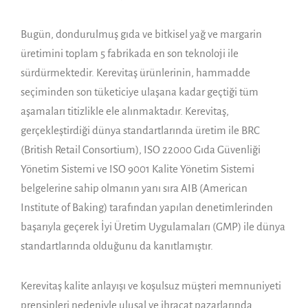
Bugün, dondurulmuş gıda ve bitkisel yağ ve margarin
üretimini toplam 5 fabrikada en son teknoloji ile
sürdürmektedir. Kerevitaş ürünlerinin, hammadde
seçiminden son tüketiciye ulaşana kadar geçtiği tüm
aşamaları titizlikle ele alınmaktadır. Kerevitaş,
gerçekleştirdiği dünya standartlarında üretim ile BRC
(British Retail Consortium), ISO 22000 Gıda Güvenliği
Yönetim Sistemi ve ISO 9001 Kalite Yönetim Sistemi
belgelerine sahip olmanın yanı sıra AIB (American
Institute of Baking) tarafından yapılan denetimlerinden
başarıyla geçerek İyi Üretim Uygulamaları (GMP) ile dünya
standartlarında olduğunu da kanıtlamıştır.
Kerevitaş kalite anlayışı ve koşulsuz müşteri memnuniyeti
prensipleri nedeniyle ulusal ve ihracat pazarlarında