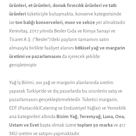
ürünleri, et ürünleri, donuk fırıncılık ürünleri ve tatlı
ürünleri
tüketiciyle buluşmakta, konserve kategorisinde
ise
ton balığı konserveleri, mısır ve sebze
yer almaktadır.
Kerevitaş, 2017 yılında Besler Gıda ve Kimya Sanayi ve
Ticaret A.Ş. (“Besler”)’deki payların tamamını satın
almasıyla birlikte faaliyet alanını
bitkisel yağ ve margarin
üretimi ve pazarlamasını
da içerecek şekilde
genişletmiştir.
Yağ İş Birimi, sıvı yağ ve margarin alanlarında üretim
yaparak Türkiye’de ve dış pazarlarda bu ürünlerin satış ve
pazarlamasını gerçekleştirmektedir. Tüketici margarin,
EDT (Pastacılık/Catering ve Endüstriyel Yağlar) ve Yemeklik
ana kategorileri altında
Bizim Yağ, Teremyağ, Luna, Ona,
Ustam ve Evet
başta olmak üzere
toplam 50 marka
ve 417
SKU üretim ve satışını yapmaktadır.