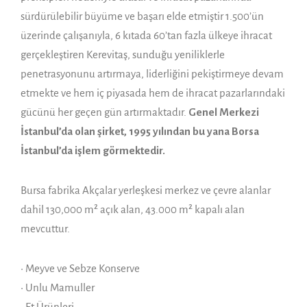
sürdürülebilir büyüme ve başarı elde etmiştir 1.500’ün
üzerinde çalışanıyla, 6 kıtada 60’tan fazla ülkeye ihracat
gerçekleştiren Kerevitaş, sunduğu yeniliklerle
penetrasyonunu artırmaya, liderliğini pekiştirmeye devam
etmekte ve hem iç piyasada hem de ihracat pazarlarındaki
gücünü her geçen gün artırmaktadır.
Genel Merkezi
İstanbul’da olan şirket, 1995 yılından bu yana Borsa
İstanbul’da işlem görmektedir.
Bursa fabrika Akçalar yerleşkesi merkez ve çevre alanlar
dahil 130,000 m² açık alan, 43.000 m² kapalı alan
mevcuttur.
• Meyve ve Sebze Konserve
• Unlu Mamuller
• Et Ürünleri