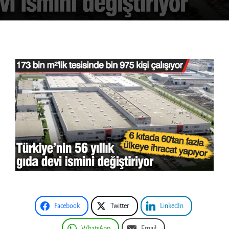
Facebook
Twitter
LinkedIn
WhatsApp
Email