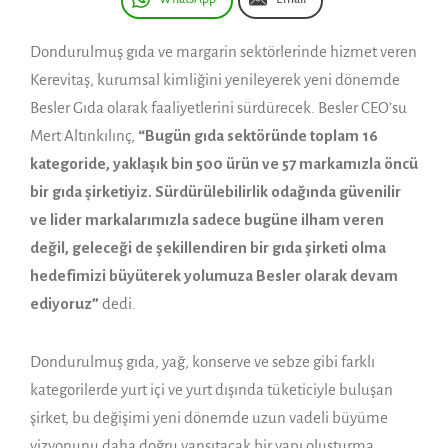
Dondurulmuş gıda ve margarin sektörlerinde hizmet veren
Kerevitaş, kurumsal kimliğini yenileyerek yeni dönemde
Besler Gıda olarak faaliyetlerini sürdürecek. Besler CEO’su
Mert Altınkılınç,
“Bugün gıda sektöründe toplam 16
kategoride, yaklaşık bin 500 ürün ve 57 markamızla öncü
bir gıda şirketiyiz. Sürdürülebilirlik odağında güvenilir
ve lider markalarımızla sadece bugüne ilham veren
değil, geleceği de şekillendiren bir gıda şirketi olma
hedefimizi büyüterek yolumuza Besler olarak devam
ediyoruz”
dedi.
Dondurulmuş gıda, yağ, konserve ve sebze gibi farklı
kategorilerde yurt içi ve yurt dışında tüketiciyle buluşan
şirket, bu değişimi yeni dönemde uzun vadeli büyüme
vizyonunu daha doğru yansıtacak bir yapı oluşturma