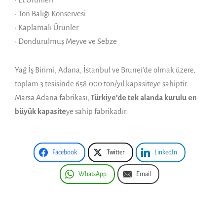
• Ton Balığı Konservesi
• Kaplamalı Ürünler
• Dondurulmuş Meyve ve Sebze
Yağ İş Birimi, Adana, İstanbul ve Brunei’de olmak üzere,
toplam 3 tesisinde 658.000 ton/yıl kapasiteye sahiptir.
Marsa Adana fabrikası,
Türkiye’de tek alanda kurulu en
büyük kapasite
ye sahip fabrikadır.
Facebook
Twitter
LinkedIn
WhatsApp
Email