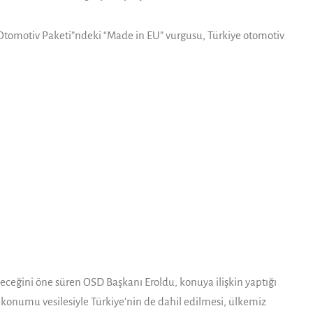
Otomotiv Paketi”ndeki “Made in EU” vurgusu, Türkiye otomotiv
leceğini öne süren OSD Başkanı Eroldu, konuya ilişkin yaptığı
 konumu vesilesiyle Türkiye’nin de dahil edilmesi, ülkemiz