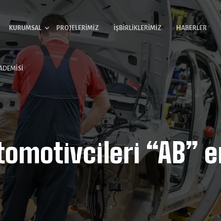
KURUMSAL
PROJELERIMIZ
İŞBIRLIKLERIMIZ
HABERLER
ADEMISI
tomotivcileri “AB” e