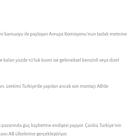
etini kamuoyu ile paylaşan Avrupa Komisyonu’nun taslak metnine
e kalan yüzde 10’luk kısım ise geleneksel benzinli veya dizel
nın, üretimi Türkiye’de yapılan ancak son montajı AB’de
AB pazarında güç kaybetme endişesi yaşıyor. Çünkü Türkiye’nin
ını AB ülkelerine gerçekleştiriyor.