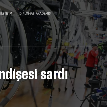
İLETIŞIM
DIPLOMASI AKADEMISI
ndişesi sardı