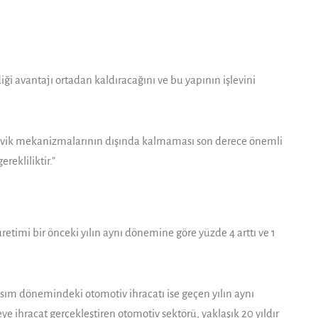
iği avantajı ortadan kaldıracağını ve bu yapının işlevini
e teşvik mekanizmalarının dışında kalmaması son derece önemli
rekliliktir.”
etimi bir önceki yılın aynı dönemine göre yüzde 4 arttı ve 1
kasım dönemindeki otomotiv ihracatı ise geçen yılın aynı
e ihracat gerçekleştiren otomotiv sektörü, yaklaşık 20 yıldır