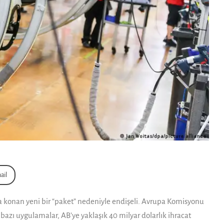
ail
aya konan yeni bir “paket” nedeniyle endişeli. Avrupa Komisyonu
azı uygulamalar, AB’ye yaklaşık 40 milyar dolarlık ihracat