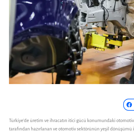
Türkiye’de üretim ve ihracatın itici gücü konumundaki otomotiv 
tarafından hazırlanan ve otomotiv sektörünün yeşil dönüşümü ile