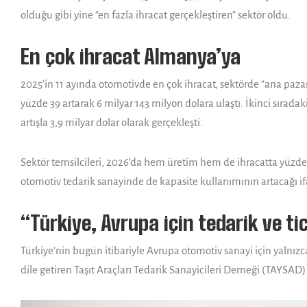
olduğu gibi yine “en fazla ihracat gerçekleştiren” sektör oldu.
En çok ihracat Almanya’ya
2025’in 11 ayında otomotivde en çok ihracat, sektörde “ana pa
yüzde 39 artarak 6 milyar 143 milyon dolara ulaştı. İkinci sıradak
artışla 3,9 milyar dolar olarak gerçekleşti.
Sektör temsilcileri, 2026’da hem üretim hem de ihracatta yüzde 1
otomotiv tedarik sanayinde de kapasite kullanımının artacağı ifa
“Türkiye, Avrupa için tedarik ve ti
Türkiye’nin bugün itibariyle Avrupa otomotiv sanayi için yalnız
dile getiren Taşıt Araçları Tedarik Sanayicileri Derneği (TAYSAD)