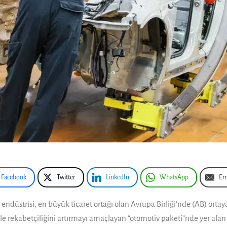
Facebook
Twitter
LinkedIn
WhatsApp
Em
endüstrisi, en büyük ticaret ortağı olan Avrupa Birliği’nde (AB) ort
 rekabetçiliğini artırmayı amaçlayan “otomotiv paketi”nde yer alan b