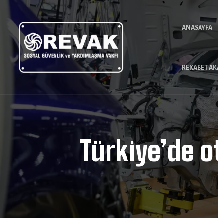
ANASAYFA
REKABET AK
Türkiye’de o