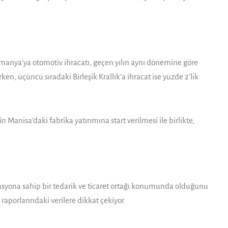
manya’ya otomotiv ihracatı, geçen yılın aynı dönemine göre
ken, üçüncü sıradaki Birleşik Krallık’a ihracat ise yüzde 2’lik
Manisa’daki fabrika yatırımına start verilmesi ile birlikte,
rasyona sahip bir tedarik ve ticaret ortağı konumunda olduğunu
raporlarındaki verilere dikkat çekiyor.