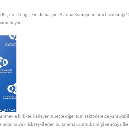
) Başkanı Cengiz Eroldu’na göre Avrupa Komisyonu’nun hazırladığı “
arındırıyor.
ünmekle birlikte, ilerleyen süreçte diğer tüm sektörlere de yansıyabi
sından büyük risk teşkil eden bu tanıma Gümrük Birliği ve aday ülke