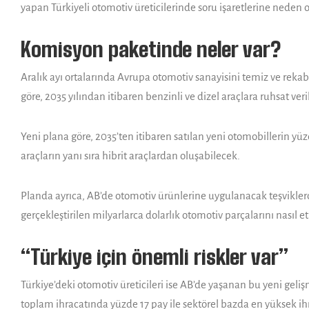
yapan Türkiyeli otomotiv üreticilerinde soru işaretlerine neden 
Komisyon paketinde neler var?
Aralık ayı ortalarında Avrupa otomotiv sanayisini temiz ve re
göre, 2035 yılından itibaren benzinli ve dizel araçlara ruhsat ver
Yeni plana göre, 2035’ten itibaren satılan yeni otomobillerin yü
araçların yanı sıra hibrit araçlardan oluşabilecek.
Planda ayrıca, AB’de
otomotiv ürünlerine uygulanacak teşvikle
gerçekleştirilen milyarlarca dolarlık otomotiv parçalarını nasıl 
“Türkiye için önemli riskler var”
Türkiye’deki otomotiv üreticileri ise AB’de yaşanan bu yeni gel
toplam ihracatında yüzde 17 pay ile sektörel bazda en yüksek ihra