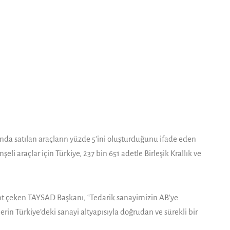
ında satılan araçların yüzde 5’ini oluşturduğunu ifade eden
li araçlar için Türkiye, 237 bin 651 adetle Birleşik Krallık ve
kkat çeken TAYSAD Başkanı, “Tedarik sanayimizin AB’ye
in Türkiye’deki sanayi altyapısıyla doğrudan ve sürekli bir