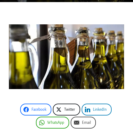
Facebook
Twitter
LinkedIn
WhatsApp
Email