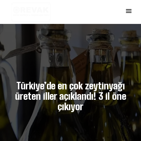
Türkiye’de en çok zeytinyağı
üreten iller açıklandı! 3 il öne
çıkıyor