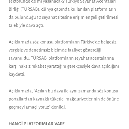
sektöründe de mi yaşanacak? Türkiye Seyahat Acentaları
Birliği (TÜRSAB), dünya çapında kullanılan platformların
da bulunduğu 10 seyahat sitesine erişim engeli getirilmesi
talebiyle dava açtı.
Açıklamada söz konusu platformların Türkiye’de belgesiz,
vergisiz ve denetimsiz biçimde faaliyet gösterdiği
savunuldu. TÜRSAB, platformların seyahat acentalarına
karşı haksız rekabet yarattığını gerekçesiyle dava açıldığını
kaydetti.
Açıklamada, “Açılan bu dava ile aynı zamanda söz konusu
portallardan kaynaklı tüketici mağduriyetlerinin de önüne
geçmeyi amaçlıyoruz” denildi.
HANGİ PLATFORMLAR VAR?