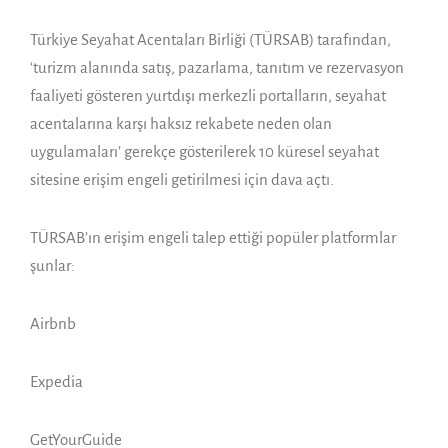
Türkiye Seyahat Acentaları Birliği (TÜRSAB) tarafından,
‘turizm alanında satış, pazarlama, tanıtım ve rezervasyon
faaliyeti gösteren yurtdışı merkezli portalların, seyahat
acentalarına karşı haksız rekabete neden olan
uygulamaları’ gerekçe gösterilerek 10 küresel seyahat
sitesine erişim engeli getirilmesi için dava açtı.
TÜRSAB’ın erişim engeli talep ettiği popüler platformlar
şunlar:
Airbnb
Expedia
GetYourGuide