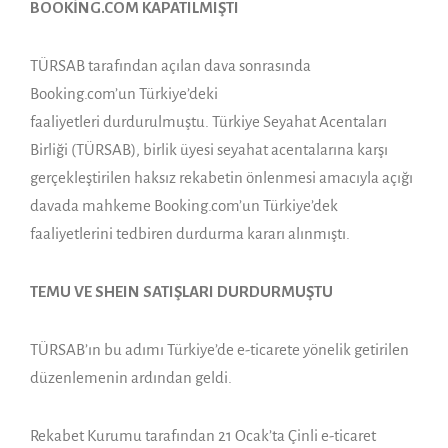
BOOKİNG.COM KAPATILMIŞTI
TÜRSAB tarafından açılan dava sonrasında
Booking.com’un Türkiye’deki
faaliyetleri durdurulmuştu. Türkiye Seyahat Acentaları
Birliği (TÜRSAB), birlik üyesi seyahat acentalarına karşı
gerçekleştirilen haksız rekabetin önlenmesi amacıyla açığı
davada mahkeme Booking.com’un Türkiye’dek
faaliyetlerini tedbiren durdurma kararı alınmıştı.
TEMU VE SHEIN SATIŞLARI DURDURMUŞTU
TÜRSAB’ın bu adımı Türkiye’de e-ticarete yönelik getirilen
düzenlemenin ardından geldi.
Rekabet Kurumu tarafından 21 Ocak’ta Çinli e-ticaret