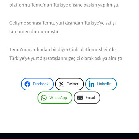
platformu Temu’nun Türkiye ofisine baskın yapılmıştı.
Gelişme sonrası Temu, yurt dışından Türkiye’ye satışı
tamamen durdurmuştu.
Temu’nun ardından bir diğer Çinli platform Shein’de
Türkiye’ye yurt dışı satışlarını geçici olarak askıya almıştı.
Facebook
Twitter
LinkedIn
WhatsApp
Email