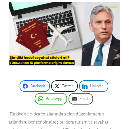
Facebook
Twitter
LinkedIn
WhatsApp
Email
Türkiye’de e-ticaret alanında gelen düzenlemenin
ardından, benzer bir süreç bu defa turizm ve seyahat