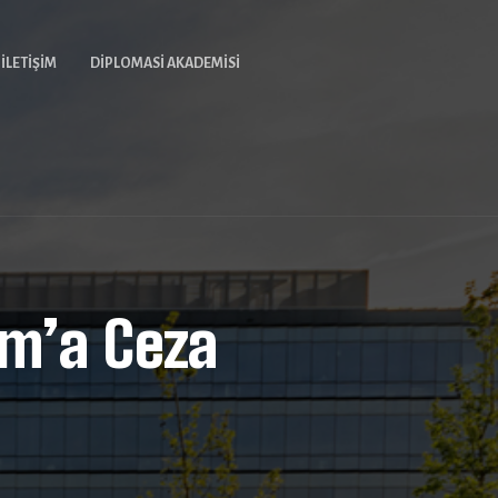
İLETIŞIM
DIPLOMASI AKADEMISI
m’a Ceza