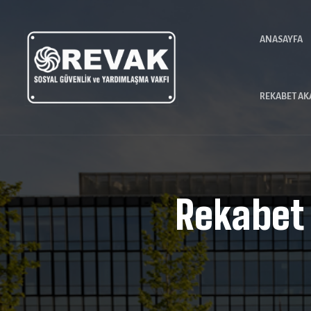
ANASAYFA
REKABET AK
Rekabet