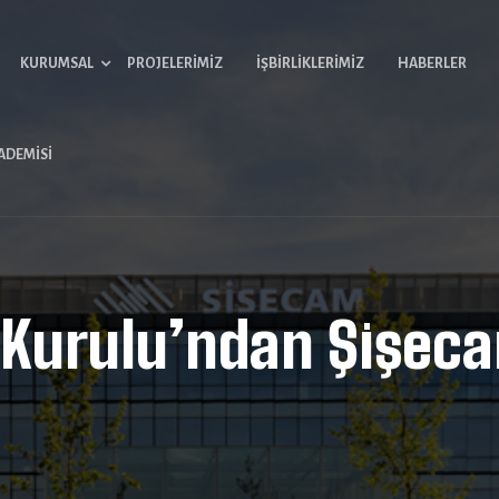
KURUMSAL
PROJELERIMIZ
İŞBIRLIKLERIMIZ
HABERLER
ADEMISI
 Kurulu’ndan Şişeca