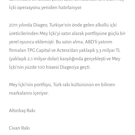
İçki operasyonu yeniden hatırlanıyor.
2011 yılında Diageo, Türkiye’nin önde gelen alkollü içki
üreticilerinden Mey İçki’yi satın alarak portföyüne güçlü bir
yerel oyuncu eklemişti. Bu satın alma, ABD’li yatırım
firmaları TPG Capital ve Actera’dan yaklaşık 3,3 milyar TL
(yaklaşık 2,1 milyar dolar) karşılığında gerçekleşti ve Mey
İçki’nin yüzde 100 hissesi Diageo’ya geçti.
Mey İçki’nin portföyü, Türk rakı kültürünün en bilinen
markalarını içeriyor:
Altınbaş Rakı
Civan Rakı