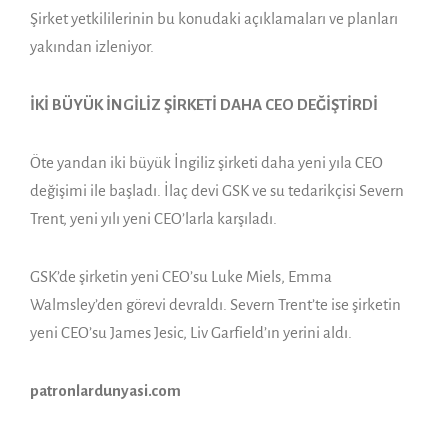
Şirket yetkililerinin bu konudaki açıklamaları ve planları
yakından izleniyor.
İKİ BÜYÜK İNGİLİZ ŞİRKETİ DAHA CEO DEĞİŞTİRDİ
Öte yandan iki büyük İngiliz şirketi daha yeni yıla CEO
değişimi ile başladı. İlaç devi GSK ve su tedarikçisi Severn
Trent, yeni yılı yeni CEO’larla karşıladı.
GSK’de şirketin yeni CEO’su Luke Miels, Emma
Walmsley’den görevi devraldı. Severn Trent’te ise şirketin
yeni CEO’su James Jesic, Liv Garfield’ın yerini aldı.
patronlardunyasi.com