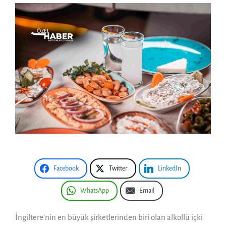
Facebook
Twitter
LinkedIn
WhatsApp
Email
İngiltere’nin en büyük şirketlerinden biri olan alkollü içki