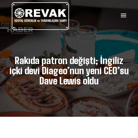
Rakıda patron değişti; İngiliz
içki devi Diageo’nun yeni CEO’su
Dave Lewis oldu