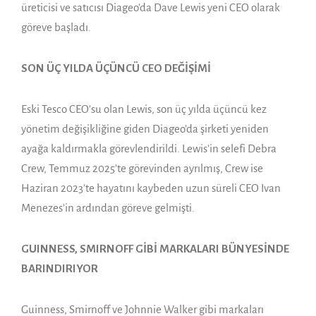
üreticisi ve satıcısı Diageo’da Dave Lewis yeni CEO olarak
göreve başladı.
SON ÜÇ YILDA ÜÇÜNCÜ CEO DEĞİŞİMİ
Eski Tesco CEO’su olan Lewis, son üç yılda üçüncü kez
yönetim değişikliğine giden Diageo’da şirketi yeniden
ayağa kaldırmakla görevlendirildi. Lewis’in selefi Debra
Crew, Temmuz 2025’te görevinden ayrılmış, Crew ise
Haziran 2023’te hayatını kaybeden uzun süreli CEO Ivan
Menezes’in ardından göreve gelmişti.
GUINNESS, SMIRNOFF GİBİ MARKALARI BÜNYESİNDE
BARINDIRIYOR
Guinness, Smirnoff ve Johnnie Walker gibi markaları