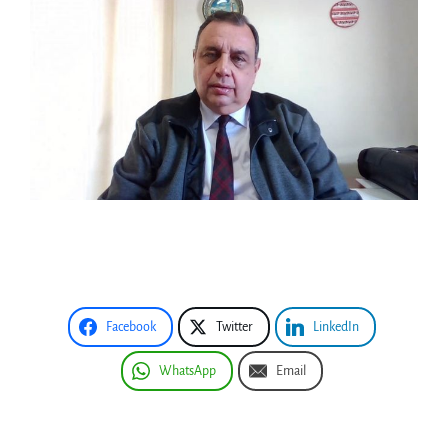
Facebook
Twitter
LinkedIn
WhatsApp
Email