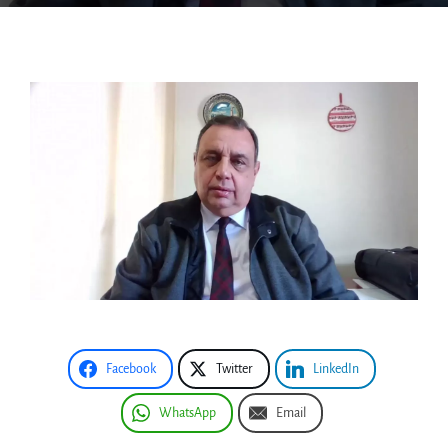
Facebook
Twitter
LinkedIn
WhatsApp
Email