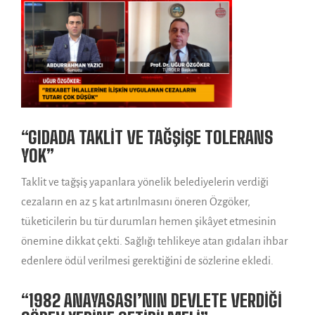
“GIDADA TAKLİT VE TAĞŞİŞE TOLERANS
YOK”
Taklit ve tağşiş yapanlara yönelik belediyelerin verdiği
cezaların en az 5 kat artırılmasını öneren Özgöker,
tüketicilerin bu tür durumları hemen şikâyet etmesinin
önemine dikkat çekti. Sağlığı tehlikeye atan gıdaları ihbar
edenlere ödül verilmesi gerektiğini de sözlerine ekledi.
“1982 ANAYASASI’NIN DEVLETE VERDİĞİ