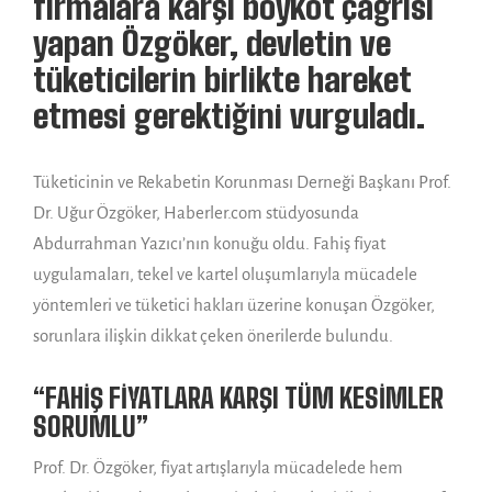
firmalara karşı boykot çağrısı
yapan Özgöker, devletin ve
tüketicilerin birlikte hareket
etmesi gerektiğini vurguladı.
Tüketicinin ve Rekabetin Korunması Derneği Başkanı Prof.
Dr. Uğur Özgöker, Haberler.com stüdyosunda
Abdurrahman Yazıcı’nın konuğu oldu. Fahiş fiyat
uygulamaları, tekel ve kartel oluşumlarıyla mücadele
yöntemleri ve tüketici hakları üzerine konuşan Özgöker,
sorunlara ilişkin dikkat çeken önerilerde bulundu.
“FAHİŞ FİYATLARA KARŞI TÜM KESİMLER
SORUMLU”
Prof. Dr. Özgöker, fiyat artışlarıyla mücadelede hem