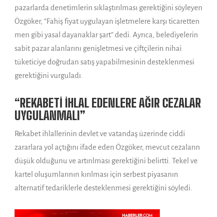
pazarlarda denetimlerin sıklaştırılması gerektiğini söyleyen
Özgöker, “Fahiş fiyat uygulayan işletmelere karşı ticaretten
men gibi yasal dayanaklar şart” dedi. Ayrıca, belediyelerin
sabit pazar alanlarını genişletmesi ve çiftçilerin nihai
tüketiciye doğrudan satış yapabilmesinin desteklenmesi
gerektiğini vurguladı.
“REKABETİ İHLAL EDENLERE AĞIR CEZALAR
UYGULANMALI”
Rekabet ihlallerinin devlet ve vatandaş üzerinde ciddi
zararlara yol açtığını ifade eden Özgöker, mevcut cezaların
düşük olduğunu ve artırılması gerektiğini belirtti. Tekel ve
kartel oluşumlarının kırılması için serbest piyasanın
alternatif tedariklerle desteklenmesi gerektiğini söyledi.