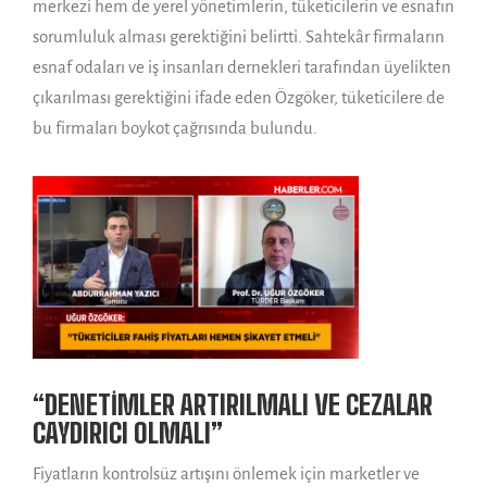
merkezi hem de yerel yönetimlerin, tüketicilerin ve esnafın
sorumluluk alması gerektiğini belirtti. Sahtekâr firmaların
esnaf odaları ve iş insanları dernekleri tarafından üyelikten
çıkarılması gerektiğini ifade eden Özgöker, tüketicilere de
bu firmaları boykot çağrısında bulundu.
“DENETİMLER ARTIRILMALI VE CEZALAR
CAYDIRICI OLMALI”
Fiyatların kontrolsüz artışını önlemek için marketler ve