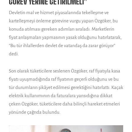
GÖREV YERİNE GETİRİLMELİ”
Devletin mal ve hizmet piyasalarında tekelleşme ve
kartelleşmeyi önleme görevine vurgu yapan Özgöker, bu
konuda atılması gereken adımları sıraladı. Marketlerin
fiyat anlaşmaları yapmasının yasak olduğunu hatırlatarak,
“Bu tür ihlallerden devlet de vatandaş da zarar görüyor”
dedi.
Son olarak tüketicilere seslenen Özgöker, raf fiyatıyla kasa
fiyatı uyuşmadığında raf fiyatının geçerli olduğunu ve bu
tür durumların şikâyet edilmesi gerektiğini hatırlattı. Kaçak
elektrik kullanımının da faturalara yansıdığına dikkat
çeken Özgöker, tüketicilere daha bilinçli hareket etmeleri
yönünde çağrıda bulundu.