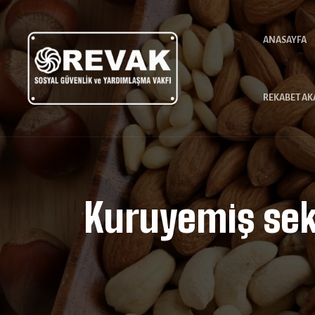
ANASAYFA
REKABET AK
Kuruyemiş sek