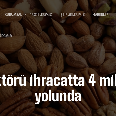
KURUMSAL
PROJELERIMIZ
İŞBIRLIKLERIMIZ
HABERLER
ADEMISI
törü ihracatta 4 mil
yolunda