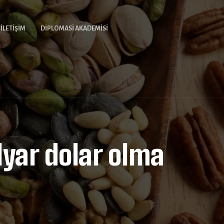
İLETIŞIM
DIPLOMASI AKADEMISI
yar dolar olma