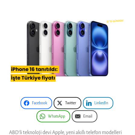
Facebook
Twitter
LinkedIn
WhatsApp
Email
ABD’li teknoloji devi Apple, yeni akıllı telefon modelleri