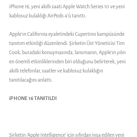
iPhone 16, yeni akıllı saati Apple Watch Series 10 ve yeni
kablosuz kulaklığı AirPods 4’ü tanıttı.
Apple’ın California eyaletindeki Cupertino kampüsünde
tanıtım etkinliği düzenlendi. Şirketin Üst Yöneticisi Tim
Cook, buradaki konuşmasında, lansmanın, Apple’ın yılın
en önemli etkinliklerinden biri olduğunu belirterek, yeni
akıllı telefonlar, saatler ve kablosuz kulaklığın
tanıtılacağını anlattı.
iPHONE 16 TANITILDI
Şirketin ‘Apple Intelligence’ için sıfırdan inşa edilen yeni