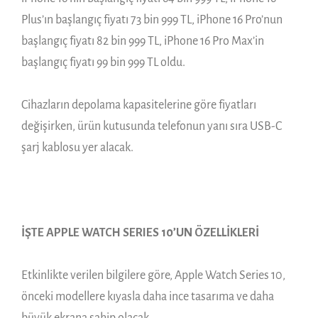
Plus’ın başlangıç fiyatı 73 bin 999 TL, iPhone 16 Pro’nun
başlangıç fiyatı 82 bin 999 TL, iPhone 16 Pro Max’in
başlangıç fiyatı 99 bin 999 TL oldu.
Cihazların depolama kapasitelerine göre fiyatları
değişirken, ürün kutusunda telefonun yanı sıra USB-C
şarj kablosu yer alacak.
İŞTE APPLE WATCH SERIES 10’UN ÖZELLİKLERİ
Etkinlikte verilen bilgilere göre, Apple Watch Series 10,
önceki modellere kıyasla daha ince tasarıma ve daha
büyük ekrana sahip olacak.