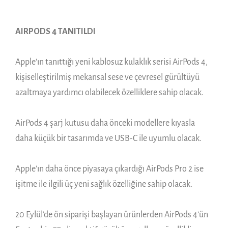
AIRPODS 4 TANITILDI
Apple’ın tanıttığı yeni kablosuz kulaklık serisi AirPods 4,
kişiselleştirilmiş mekansal sese ve çevresel gürültüyü
azaltmaya yardımcı olabilecek özelliklere sahip olacak.
AirPods 4 şarj kutusu daha önceki modellere kıyasla
daha küçük bir tasarımda ve USB-C ile uyumlu olacak.
Apple’ın daha önce piyasaya çıkardığı AirPods Pro 2 ise
işitme ile ilgili üç yeni sağlık özelliğine sahip olacak.
20 Eylül’de ön siparişi başlayan ürünlerden AirPods 4’ün