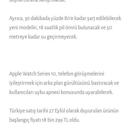
Ayrıca, 30 dakikada yüzde 80’e kadar şarj edilebilecek
yeni modelin, 18 saatlik pil ömrü bulunacak ve 50
metreye kadar su geçirmeyecek.
Apple Watch Series 10, telefon görüşmelerini
iyileştirmek için arka plan gürültüsünü bastıracak ve
kullanıcıları uyku apnesi konusunda uyarabilecek.
Türkiye satış tarihi 27 Eylül olarak duyurulan ürünün
başlangıç fiyatı 18 bin 299 TL oldu.