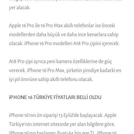
yer alacak.
Apple 16 Pro ile 16 Pro Max akıllı telefonlar ise önceki
modellerden daha büyük ve daha ince kenarlara sahip
olacak. iPhone 16 Pro modelleri A18 Pro çipini içerecek.
A18 Pro çipi ayrıca yeni kamera özelliklerine de güç
verecek. iPhone 16 Pro Max, şirketin şimdiye kadarki en
iyi pil ömrüne sahip akıllı telefonu olacak.
iPHONE 16 TÜRKİYE FİYATLARI BELLİ OLDU
iPhone 16’nın ön siparişi 13 Eylül’de başlayacak. Apple
Türkiye’nin internet sitesinde yer alan bilgilere göre,
iPhone 16’nın başlangıç fiyatı 64 bin 999 TL, iPhone 16