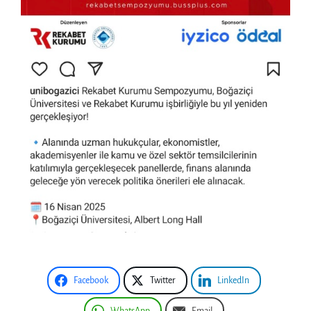
Facebook
Twitter
LinkedIn
WhatsApp
Email