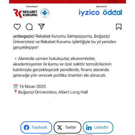
Facebook
Twitter
LinkedIn