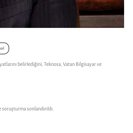
ail
yatlarını belirlediğini, Teknosa, Vatan Bilgisayar ve
e soruşturma sonlandırıldı.