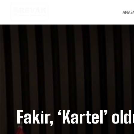
ANAS
Fakir, ‘Kartel’ o