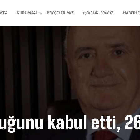
AYFA
KURUMSAL
PROJELERIMIZ
İŞBIRLIKLERIMIZ
HABERLE
lduğunu kabul etti, 2