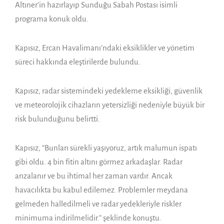
Altıner’in hazırlayıp Sunduğu Sabah Postası isimli
programa konuk oldu.
Kapısız, Ercan Havalimanı’ndaki eksiklikler ve yönetim
süreci hakkında eleştirilerde bulundu.
Kapısız, radar sistemindeki yedekleme eksikliği, güvenlik
ve meteorolojik cihazların yetersizliği nedeniyle büyük bir
risk bulunduğunu belirtti.
Kapısız, “Bunları sürekli yaşıyoruz, artık malumun ispatı
gibi oldu. 4 bin fitin altını görmez arkadaşlar. Radar
arızalanır ve bu ihtimal her zaman vardır. Ancak
havacılıkta bu kabul edilemez. Problemler meydana
gelmeden halledilmeli ve radar yedekleriyle riskler
minimuma indirilmelidir.” şeklinde konuştu.