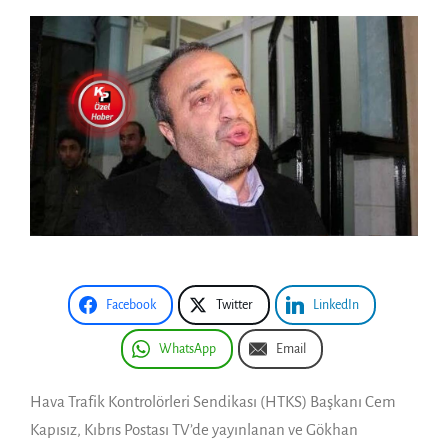
Facebook
Twitter
LinkedIn
WhatsApp
Email
Hava Trafik Kontrolörleri Sendikası (HTKS) Başkanı Cem
Kapısız, Kıbrıs Postası TV’de yayınlanan ve Gökhan