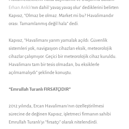
Erhan Arıklı
’nın dahil ‘yavaş yavaş olur’ dediklerini belirten
Kapısız, “Olmaz be olmaz. Market mi bu? Havalimandır
orası. Tamamlanmış değil hala” dedi.
Kapısız, “Havalimanı yarım yamalak açıldı. Güvenlik
sistemleri yok, navigasyon cihazları eksik, meteorolojik
cihazlar çalışmıyor. Geçici bir meteorolojik cihaz kuruldu.
Havalimanı tam bir tesis olmadan, bu eksiklerle
açılmamalıydı” şeklinde konuştu.
“
Emrullah
Turanlı
FIRSATÇIDIR”
2012 yılında, Ercan Havalimanı’nın özelleştirilmesi
sürecine de değinen Kapısız, işletmeci firmanın sahibi
Emrullah Turanlı
’yı “fırsatçı” olarak nitelendirdi.