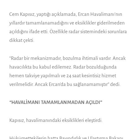
Cem Kapısız, yaptığı açıklamada, Ercan Havalimanı’nın
yıllardır tamamlanamadığını ve eksiklikler giderilmeden
açıldığını ifade etti. Özellikle radar sistemindeki sorunlara
dikkat çekti.
“Radar bir mekanizmadır, bozulma ihtimali vardır. Ancak
havacılıkta bu kabul edilemez. Radar bozulduğunda
hemen takviye yapılmalı ve 24 saat kesintisiz hizmet
verilmelidir. Ancak Ercan’da bu sağlanamamıştır” dedi.
“HAVALİMANI TAMAMLANMADAN AÇILDI”
Kapısız, havalimanındaki eksiklikleri eleştirdi.
Hükümettekilerin hatta Bayındırlık ve Ulaştırma Bakanı