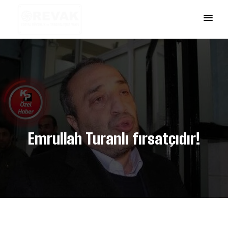
Emrullah Turanlı fırsatçıdır!