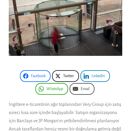
Facebook
Twitter
LinkedIn
WhatsApp
Email
İngiltere e-ticaretinin ağır toplarından Very Group için satış
süreci kısa süre içinde başlayabilir. Satışın organizasyonu
için Barclays ve JP Morgan’ın yetkilendirilmesi planlanıyor.
Ancak taraflardan henüz resmi bir doğrulama gelmiş değil.