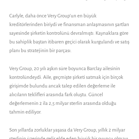
Carlyle, daha önce Very Group’un en büyük
kreditörlerinden biriydi ve finansman anlaşmasının şartları
sayesinde şirketin kontrolünü devralmıştı. Kaynaklara göre
bu sahiplik baştan itibaren geçici olarak kurgulandı ve satış
planı bu stratejinin bir parçası.
Very Group, 20 yılı aşkın süre boyunca Barclay ailesinin
kontrolündeydi. Aile, geçmişte şirketi satmak için birçok
girişimde bulundu ancak talep edilen değerleme ile
alıcıların teklifleri arasında fark oluştu. Güncel
değerlemenin 2 ila 2,5 milyar sterlin arasında olduğu
tahmin ediliyor.
Son yıllarda zorluklar yaşasa da Very Group, yıllık 2 milyar
sterlinin üzerinde gelir elde eden büyük bir oyuncu olmayı