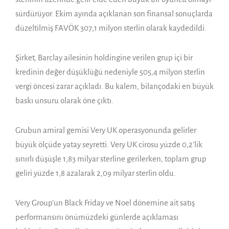
sürdürüyor. Ekim ayında açıklanan son finansal sonuçlarda
düzeltilmiş FAVÖK 307,1 milyon sterlin olarak kaydedildi.
Şirket, Barclay ailesinin holdingine verilen grup içi bir
kredinin değer düşüklüğü nedeniyle 505,4 milyon sterlin
vergi öncesi zarar açıkladı. Bu kalem, bilançodaki en büyük
baskı unsuru olarak öne çıktı.
Grubun amiral gemisi Very UK operasyonunda gelirler
büyük ölçüde yatay seyretti. Very UK cirosu yüzde 0,2’lik
sınırlı düşüşle 1,83 milyar sterline gerilerken, toplam grup
geliri yüzde 1,8 azalarak 2,09 milyar sterlin oldu.
Very Group’un Black Friday ve Noel dönemine ait satış
performansını önümüzdeki günlerde açıklaması