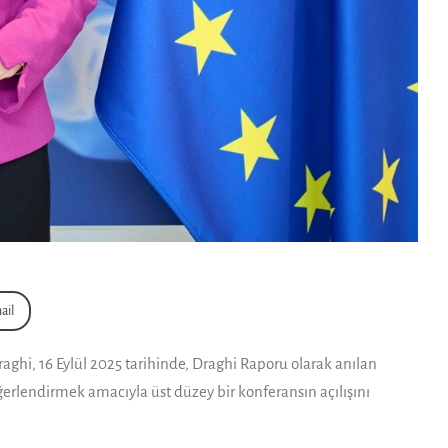
ail
ghi, 16 Eylül 2025 tarihinde, Draghi Raporu olarak anılan
erlendirmek amacıyla üst düzey bir konferansın açılışını