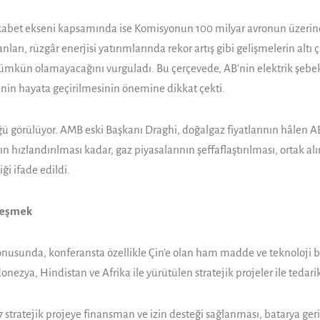
abet ekseni kapsamında ise Komisyonun 100 milyar avronun üzerinde t
ları, rüzgâr enerjisi yatırımlarında rekor artış gibi gelişmelerin alt
mkün olamayacağını vurguladı. Bu çerçevede, AB’nin elektrik şebek
erinin hayata geçirilmesinin önemine dikkat çekti.
görülüyor. AMB eski Başkanı Draghi, doğalgaz fiyatlarının hâlen ABD’n
n hızlandırılması kadar, gaz piyasalarının şeffaflaştırılması, ortak 
ği ifade edildi.
zleşmek
konusunda, konferansta özellikle Çin’e olan ham madde ve teknoloji 
nezya, Hindistan ve Afrika ile yürütülen stratejik projeler ile tedari
7 stratejik projeye finansman ve izin desteği sağlanması, batarya g