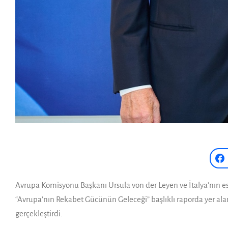
Avrupa Komisyonu Başkanı Ursula von der Leyen ve İtalya’nın es
“Avrupa’nın Rekabet Gücünün Geleceği” başlıklı raporda yer ala
gerçekleştirdi.