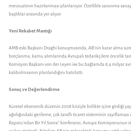
mevzuatının hazırlanması planlanıyor. Özellikle savunma sanayii
başlıklar arasında yer alıyor.
Yeni Rekabet Mantığı
AMB eski Başkanı Draghi konuşmasında, AB’nin karar alma süreçl
borçlanma, kamu alımlarında Avrupalı tedarikçilere öncelik tanınm
Komisyon Başkanı von der Leyen ise bu bağlamda 8,4 milyar avrolu
kaldırılmasının planlandığını hatırlattı.
Sonuç ve Değerlendirme
Küresel ekonomik düzenin 2008 kriziyle birlikte içine girdiği y
ağırlığındaki gerileme, çok taraflı ticaret sisteminin zayıflaması
Raporu’ndan Bir Yıl Sonra” konferansı, Avrupa Komisyonunun viz
açıkça gösterdi. Nitekim AB’nin gelecekteki konumu artık yalnızc