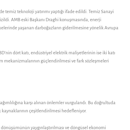
emiz teknoloji yatırımı yaptığı ifade edildi. Temiz Sanayi
ı çizildi. AMB eski Başkanı Draghi konuşmasında, enerji
elerinde yaşanan darboğazların giderilmesine yönelik Avrupa
in dört katı, endüstriyel elektrik maliyetlerinin ise iki katı
alım mekanizmalarının güçlendirilmesi ve fark sözleşmeleri
bağımlılığına karşı alınan önlemler vurgulandı. Bu doğrultuda
k kaynaklarının çeşitlendirilmesi hedefleniyor.
eri dönüşümünün yaygınlaştırılması ve döngüsel ekonomi