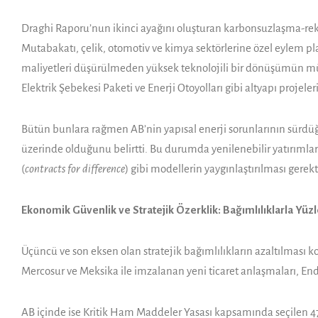
Draghi Raporu’nun ikinci ayağını oluşturan karbonsuzlaşma-rek
Mutabakatı, çelik, otomotiv ve kimya sektörlerine özel eylem plan
maliyetleri düşürülmeden yüksek teknolojili bir dönüşümün mü
Elektrik Şebekesi Paketi ve Enerji Otoyolları gibi altyapı projel
Bütün bunlara rağmen AB’nin yapısal enerji sorunlarının sürdüğü 
üzerinde olduğunu belirtti. Bu durumda yenilenebilir yatırımları
(
contracts for difference
) gibi modellerin yaygınlaştırılması gerekti
Ekonomik Güvenlik ve Stratejik Özerklik: Bağımlılıklarla Yü
Üçüncü ve son eksen olan stratejik bağımlılıkların azaltılması 
Mercosur ve Meksika ile imzalanan yeni ticaret anlaşmaları, Endo
AB içinde ise Kritik Ham Maddeler Yasası kapsamında seçilen 4