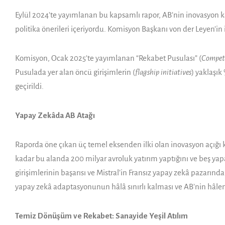
Eylül 2024’te yayımlanan bu kapsamlı rapor, AB’nin inovasyon 
politika önerileri içeriyordu. Komisyon Başkanı von der Leyen’in
Komisyon, Ocak 2025’te yayımlanan “Rekabet Pusulası” (
Competi
Pusulada yer alan öncü girişimlerin (
flagship initiatives
) yaklaşık
geçirildi.
Yapay Zekâda AB Atağı
Raporda öne çıkan üç temel eksenden ilki olan inovasyon açığı
kadar bu alanda 200 milyar avroluk yatırım yaptığını ve beş yap
girişimlerinin başarısı ve Mistral’in Fransız yapay zekâ pazarınd
yapay zekâ adaptasyonunun hâlâ sınırlı kalması ve AB’nin hâlen
Temiz Dönüşüm ve Rekabet: Sanayide Yeşil Atılım