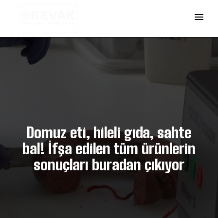
Domuz eti, hileli gıda, sahte
bal! İfşa edilen tüm ürünlerin
sonuçları buradan çıkıyor