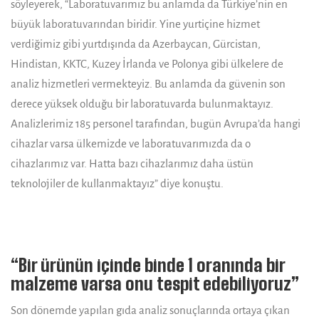
söyleyerek, “Laboratuvarımız bu anlamda da Türkiye’nin en
büyük laboratuvarından biridir. Yine yurtiçine hizmet
verdiğimiz gibi yurtdışında da Azerbaycan, Gürcistan,
Hindistan, KKTC, Kuzey İrlanda ve Polonya gibi ülkelere de
analiz hizmetleri vermekteyiz. Bu anlamda da güvenin son
derece yüksek olduğu bir laboratuvarda bulunmaktayız.
Analizlerimiz 185 personel tarafından, bugün Avrupa’da hangi
cihazlar varsa ülkemizde ve laboratuvarımızda da o
cihazlarımız var. Hatta bazı cihazlarımız daha üstün
teknolojiler de kullanmaktayız” diye konuştu.
“Bir ürünün içinde binde 1 oranında bir
malzeme varsa onu tespit edebiliyoruz”
Son dönemde yapılan gıda analiz sonuçlarında ortaya çıkan