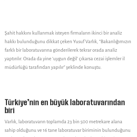
Şahit hakkını kullanmak isteyen firmaların ikinci bir analiz
hakkı bulunduğunu dikkat çeken Yusuf Varlık, “Bakanlığımızın
farklı bir laboratuvarına gönderilerek tekrar orada analiz
yaptırılır. Orada da yine ‘uygun değil’ çıkarsa cezai işlemler il
müdürlüğü tarafından yapılır” şeklinde konuştu.
Türkiye’nin en büyük laboratuvarından
biri
Varlık, laboratuvarın toplamda 23 bin 500 metrekare alana
sahip olduğunu ve 16 tane laboratuvar biriminin bulunduğunu