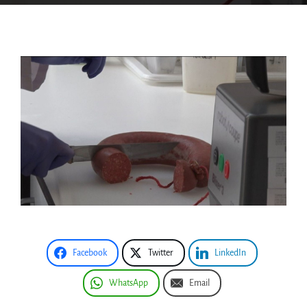
Facebook
Twitter
LinkedIn
WhatsApp
Email