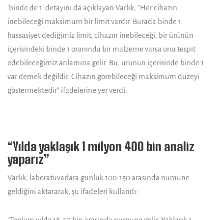
‘binde de 1′ detayını da açıklayan Varlık, “Her cihazın
inebileceği maksimum bir limit vardır. Burada binde 1
hassasiyet dediğimiz limit, cihazın inebileceği, bir ürünün
içerisindeki binde 1 oranında bir malzeme varsa onu tespit
edebileceğimiz anlamına gelir. Bu, ürünün içerisinde binde 1
var demek değildir. Cihazın görebileceği maksimum düzeyi
göstermektedir” ifadelerine yer verdi.
“Yılda yaklaşık 1 milyon 400 bin analiz
yaparız”
Varlık, laboratuvarlara günlük 100-150 arasında numune
geldiğini aktararak, şu ifadeleri kullandı:
“Toplam yılda 18-20 bin arasında numune gelir. Yaklaşık 1