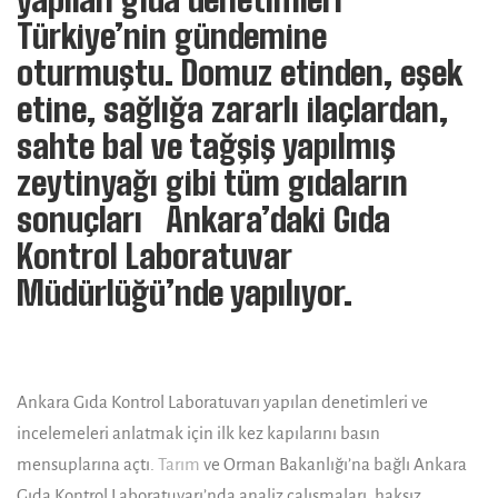
Türkiye’nin gündemine
oturmuştu. Domuz etinden, eşek
etine, sağlığa zararlı ilaçlardan,
sahte bal ve tağşiş yapılmış
zeytinyağı gibi tüm gıdaların
sonuçları Ankara’daki Gıda
Kontrol Laboratuvar
Müdürlüğü’nde yapılıyor.
Ankara Gıda Kontrol Laboratuvarı yapılan denetimleri ve
incelemeleri anlatmak için ilk kez kapılarını basın
mensuplarına açtı.
Tarım
ve Orman Bakanlığı’na bağlı Ankara
Gıda Kontrol Laboratuvarı’nda analiz çalışmaları, haksız