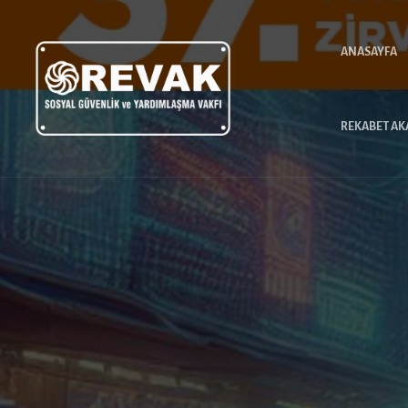
ANASAYFA
REKABET AK