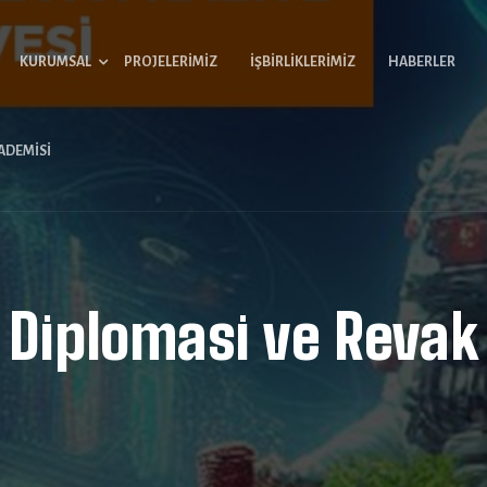
KURUMSAL
PROJELERIMIZ
İŞBIRLIKLERIMIZ
HABERLER
ADEMISI
Diplomasi ve Revak