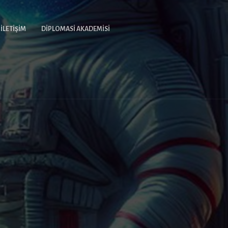
İLETIŞIM
DIPLOMASI AKADEMISI