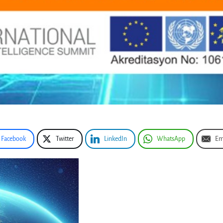
Facebook
Twitter
LinkedIn
WhatsApp
Em