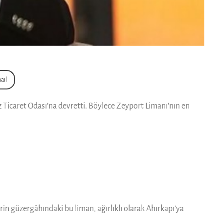
ail
 Ticaret Odası’na devretti. Böylece Zeyport Limanı’nın en
in güzergâhındaki bu liman, ağırlıklı olarak Ahırkapı’ya