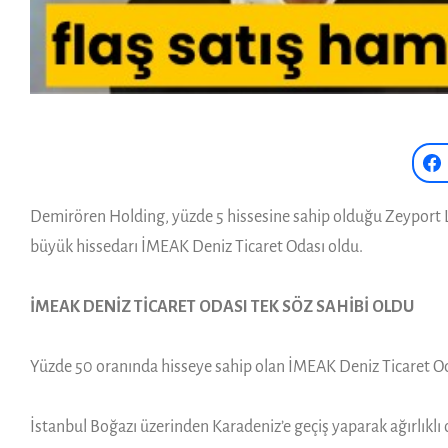
Demirören Holding, yüzde 5 hissesine sahip olduğu Zeyport Li
büyük hissedarı İMEAK Deniz Ticaret Odası oldu.
İMEAK DENİZ TİCARET ODASI TEK SÖZ SAHİBİ OLDU
Yüzde 50 oranında hisseye sahip olan İMEAK Deniz Ticaret Odas
İstanbul Boğazı üzerinden Karadeniz’e geçiş yaparak ağırlıklı