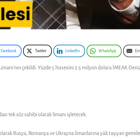
Facebook
Twitter
LinkedIn
WhatsApp
Em
manı’nın çekildi. Yüzde 5 hissesini 2.5 milyon dolara İMEAK Deniz
ı tek söz sahibi olarak limanı işletecek.
 olarak Rusya, Romanya ve Ukrayna limanlarına yük taşıyan gemiler