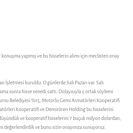
r konuşma yapmış ve bu hisselerin alımı için meclisten onay
 İşletmesi kuruldu. O günlerde Salı Pazarı var. Salı
 ama sonra hisse senedi sattı. Dolayısıyla 5 ortak söylemi
nburnu Belediyesi %15, Motorlu Gemi Armatörleri Kooperatifi
örleri Kooperatifi ve Demirören Holding bu hisselerini
düşündük ve kooperatif hisselerini 7 buçuk milyon dolardan,
ı değerlendirdik ve bunu sizin onayınıza sunuyoruz.