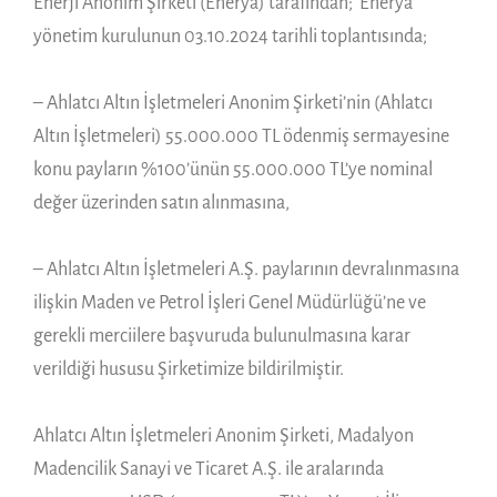
Enerji Anonim Şirketi (Enerya) tarafından; Enerya
yönetim kurulunun 03.10.2024 tarihli toplantısında;
– Ahlatcı Altın İşletmeleri Anonim Şirketi’nin (Ahlatcı
Altın İşletmeleri) 55.000.000 TL ödenmiş sermayesine
konu payların %100’ünün 55.000.000 TL’ye nominal
değer üzerinden satın alınmasına,
– Ahlatcı Altın İşletmeleri A.Ş. paylarının devralınmasına
ilişkin Maden ve Petrol İşleri Genel Müdürlüğü’ne ve
gerekli merciilere başvuruda bulunulmasına karar
verildiği hususu Şirketimize bildirilmiştir.
Ahlatcı Altın İşletmeleri Anonim Şirketi, Madalyon
Madencilik Sanayi ve Ticaret A.Ş. ile aralarında