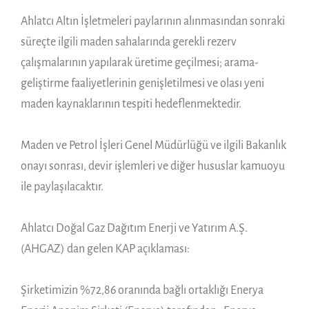
Ahlatcı Altın İşletmeleri paylarının alınmasından sonraki
süreçte ilgili maden sahalarında gerekli rezerv
çalışmalarının yapılarak üretime geçilmesi; arama-
geliştirme faaliyetlerinin genişletilmesi ve olası yeni
maden kaynaklarının tespiti hedeflenmektedir.
Maden ve Petrol İşleri Genel Müdürlüğü ve ilgili Bakanlık
onayı sonrası, devir işlemleri ve diğer hususlar kamuoyu
ile paylaşılacaktır.
Ahlatcı Doğal Gaz Dağıtım Enerji ve Yatırım A.Ş.
(AHGAZ) dan gelen KAP açıklaması:
Şirketimizin %72,86 oranında bağlı ortaklığı Enerya