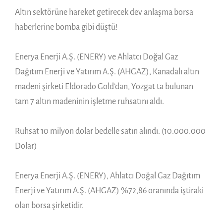
Altın sektörüne hareket getirecek dev anlaşma borsa
haberlerine bomba gibi düştü!
Enerya Enerji A.Ş. (ENERY) ve Ahlatcı Doğal Gaz
Dağıtım Enerji ve Yatırım A.Ş. (AHGAZ), Kanadalı altın
madeni şirketi Eldorado Gold’dan, Yozgat ta bulunan
tam 7 altın madeninin işletme ruhsatını aldı.
Ruhsat 10 milyon dolar bedelle satın alındı. (10.000.000
Dolar)
Enerya Enerji A.Ş. (ENERY), Ahlatcı Doğal Gaz Dağıtım
Enerji ve Yatırım A.Ş. (AHGAZ) %72,86 oranında iştiraki
olan borsa şirketidir.