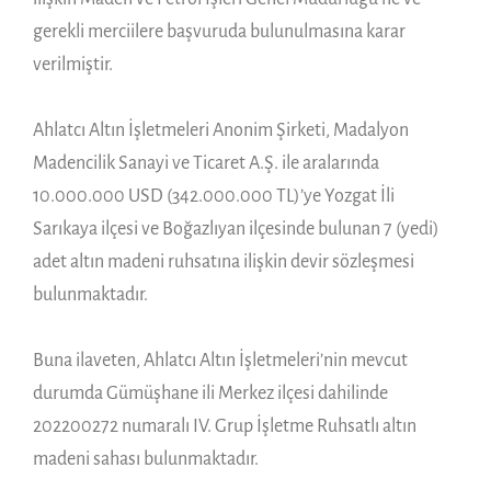
gerekli merciilere başvuruda bulunulmasına karar
verilmiştir.
Ahlatcı Altın İşletmeleri Anonim Şirketi, Madalyon
Madencilik Sanayi ve Ticaret A.Ş. ile aralarında
10.000.000 USD (342.000.000 TL)’ye Yozgat İli
Sarıkaya ilçesi ve Boğazlıyan ilçesinde bulunan 7 (yedi)
adet altın madeni ruhsatına ilişkin devir sözleşmesi
bulunmaktadır.
Buna ilaveten, Ahlatcı Altın İşletmeleri’nin mevcut
durumda Gümüşhane ili Merkez ilçesi dahilinde
202200272 numaralı IV. Grup İşletme Ruhsatlı altın
madeni sahası bulunmaktadır.