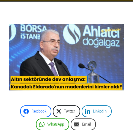
Facebook
Twitter
LinkedIn
WhatsApp
Email