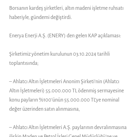
Borsanın kardeş şirketleri, altın madeni işletme ruhsatı
haberiyle, gündemi değiştirdi.
Enerya Enerji A.Ş. (ENERY) den gelen KAP açıklaması:
Şirketimiz yönetim kurulunun 03.10.2024 tarihli
toplantısında;
– Ahlatcı Altın İşletmeleri Anonim Şirketi’nin (Ahlatcı
Altın İşletmeleri) 55.000.000 TL ödenmiş sermayesine
konu payların %100’ünün 55.000.000 TL’ye nominal
değer üzerinden satın alınmasına,
– Ahlatcı Altın İşletmeleri A.Ş. paylarının devralınmasına
ilişkin Maden ve Petrol İşleri Genel Müdürlüğü’ne ve