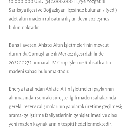
10.000.000 USD (342.000.000 TL)’ye Yozgat İli
Sarıkaya ilçesi ve Boğazlıyan ilçesinde bulunan 7 (yedi)
adet altın madeni ruhsatına ilişkin devir sözleşmesi
bulunmaktadır.
Buna ilaveten, Ahlatcı Altın İşletmeleri’nin mevcut
durumda Gümüşhane ili Merkez ilçesi dahilinde
202200272 numaralı IV. Grup İşletme Ruhsatlı altın
madeni sahası bulunmaktadır.
Enerya tarafından Ahlatcı Altın İşletmeleri paylarının
alınmasından sonraki süreçte ilgili maden sahalarında
gerekli rezerv çalışmalarının yapılarak üretime geçilmesi;
arama-geliştirme faaliyetlerinin genişletilmesi ve olası
yeni maden kaynaklarının tespiti hedeflenmektedir.