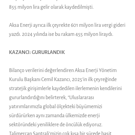
855 milyon lira gelir olarak kaydedilmişti.
Aksa Enerji ayrıca ilk çeyrekte 601 milyon lira vergi gideri
yazdı. 2024 yılında ise bu rakam 455 milyon liraydı.
KAZANCI: GURURLANDIK
Bilanço verilerini değerlendiren Aksa Enerji Yönetim
Kurulu Başkanı Cemil Kazancı, 2025’in ilk çeyreğinde
stratejik girişimlerle kaydedilen ilerlemenin kendilerini
gururlandırdığını belirterek, “Uluslararası
yatırımlarımızla global ölçekteki büyümemizi
sürdürürken aynı zamanda ülkemizde enerji
sektöründeki yeniliklere de öncülük ediyoruz.
Talimercan Santrali’mizin çok kısa bir sürede basit