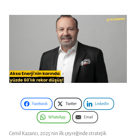
Facebook
Twitter
LinkedIn
WhatsApp
Email
Cemil Kazancı, 2025’nin ilk çeyreğinde stratejik