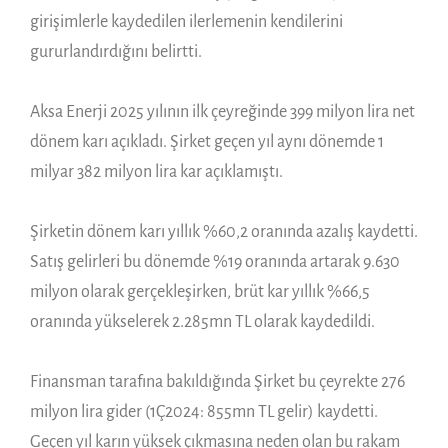
girişimlerle kaydedilen ilerlemenin kendilerini
gururlandırdığını belirtti.
Aksa Enerji 2025 yılının ilk çeyreğinde 399 milyon lira net
dönem karı açıkladı. Şirket geçen yıl aynı dönemde 1
milyar 382 milyon lira kar açıklamıştı.
Şirketin dönem karı yıllık %60,2 oranında azalış kaydetti.
Satış gelirleri bu dönemde %19 oranında artarak 9.630
milyon olarak gerçekleşirken, brüt kar yıllık %66,5
oranında yükselerek 2.285mn TL olarak kaydedildi.
Finansman tarafına bakıldığında Şirket bu çeyrekte 276
milyon lira gider (1Ç2024: 855mn TL gelir) kaydetti.
Geçen yıl karın yüksek çıkmasına neden olan bu rakam