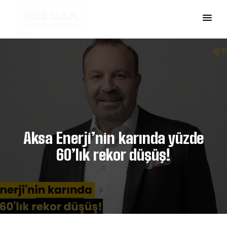
Aksa Enerji’nin karında yüzde
60’lık rekor düşüş!