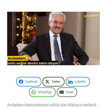
Facebook
Twitter
LinkedIn
WhatsApp
Email
Acıbadem Hastanelerinin sahibi olan Malezya merkezli