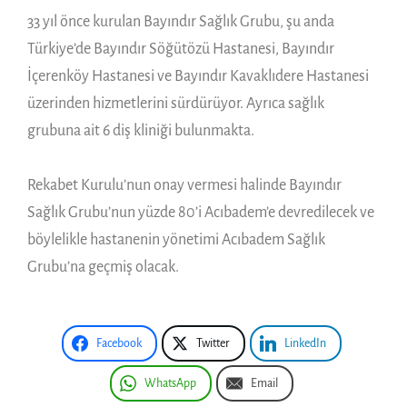
33 yıl önce kurulan Bayındır Sağlık Grubu, şu anda
Türkiye’de Bayındır Söğütözü Hastanesi, Bayındır
İçerenköy Hastanesi ve Bayındır Kavaklıdere Hastanesi
üzerinden hizmetlerini sürdürüyor. Ayrıca sağlık
grubuna ait 6 diş kliniği bulunmakta.
Rekabet Kurulu’nun onay vermesi halinde Bayındır
Sağlık Grubu’nun yüzde 80’i Acıbadem’e devredilecek ve
böylelikle hastanenin yönetimi Acıbadem Sağlık
Grubu’na geçmiş olacak.
Facebook
Twitter
LinkedIn
WhatsApp
Email