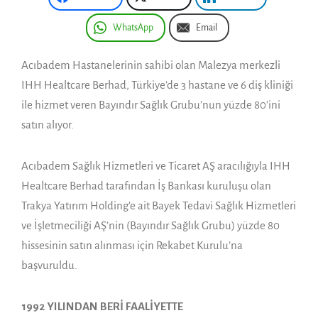
WhatsApp
Email
Acıbadem Hastanelerinin sahibi olan Malezya merkezli
IHH Healtcare Berhad, Türkiye’de 3 hastane ve 6 diş kliniği
ile hizmet veren Bayındır Sağlık Grubu’nun yüzde 80’ini
satın alıyor.
Acıbadem Sağlık Hizmetleri ve Ticaret AŞ aracılığıyla IHH
Healtcare Berhad tarafından İş Bankası kuruluşu olan
Trakya Yatırım Holding’e ait Bayek Tedavi Sağlık Hizmetleri
ve İşletmeciliği AŞ’nin (Bayındır Sağlık Grubu) yüzde 80
hissesinin satın alınması için Rekabet Kurulu’na
başvuruldu.
1992 YILINDAN BERİ FAALİYETTE