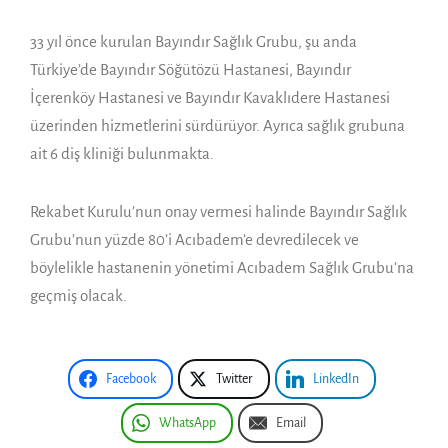
33 yıl önce kurulan Bayındır Sağlık Grubu, şu anda
Türkiye’de Bayındır Söğütözü Hastanesi, Bayındır
İçerenköy Hastanesi ve Bayındır Kavaklıdere Hastanesi
üzerinden hizmetlerini sürdürüyor. Ayrıca sağlık grubuna
ait 6 diş kliniği bulunmakta.
Rekabet Kurulu’nun onay vermesi halinde Bayındır Sağlık
Grubu’nun yüzde 80’i Acıbadem’e devredilecek ve
böylelikle hastanenin yönetimi Acıbadem Sağlık Grubu’na
geçmiş olacak.
Facebook
Twitter
LinkedIn
WhatsApp
Email