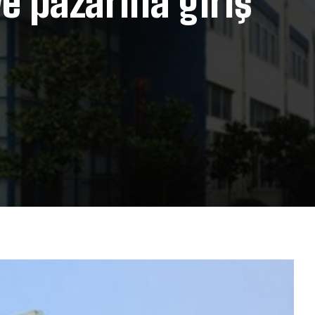
ye pazarına giriş