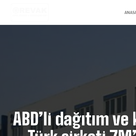
ANAS
ABD’li dağıtım ve 