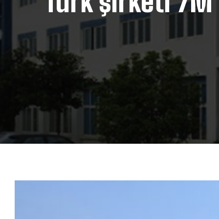
Türk şirketi 7M’