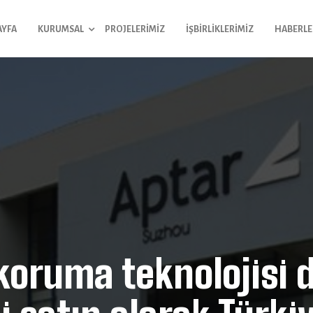
AYFA
KURUMSAL
PROJELERIMIZ
İŞBIRLIKLERIMIZ
HABERLE
koruma teknolojisi de