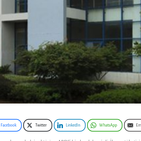
Facebook
Twitter
LinkedIn
WhatsApp
Em