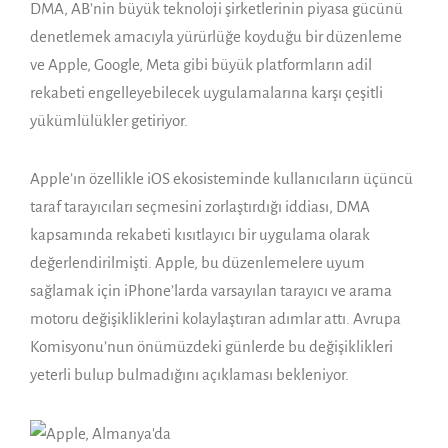
DMA, AB’nin büyük teknoloji şirketlerinin piyasa gücünü
denetlemek amacıyla yürürlüğe koyduğu bir düzenleme
ve Apple, Google, Meta gibi büyük platformların adil
rekabeti engelleyebilecek uygulamalarına karşı çeşitli
yükümlülükler getiriyor.
Apple’ın özellikle iOS ekosisteminde kullanıcıların üçüncü
taraf tarayıcıları seçmesini zorlaştırdığı iddiası, DMA
kapsamında rekabeti kısıtlayıcı bir uygulama olarak
değerlendirilmişti. Apple, bu düzenlemelere uyum
sağlamak için iPhone’larda varsayılan tarayıcı ve arama
motoru değişikliklerini kolaylaştıran adımlar attı. Avrupa
Komisyonu’nun önümüzdeki günlerde bu değişiklikleri
yeterli bulup bulmadığını açıklaması bekleniyor.