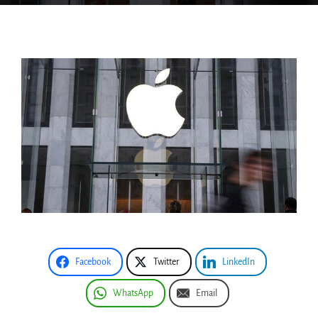
Facebook
Twitter
LinkedIn
WhatsApp
Email