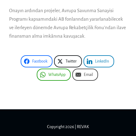
Onayın ardından projeler, Avrupa Savunma Sanayisi
Programı kapsamındaki AB fonlarından yararlanabilecek
ve ilerleyen dönemde Avrupa Rekabetçilik Fonu’ndan ilave
finansman alma imkânına kavuşacak.
Facebook
Twitter
LinkedIn
WhatsApp
Email
Copyright 2026 | REVAK