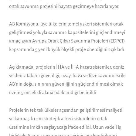
ortak savunma projesini hayata geçirmeye hazırlanıyor.
AB Komisyonu, üye ülkelerin temel askeri sistemleri ortak
geliştirmesi yoluyla savunma kapasitelerini güçlendirmeyi
amaçlayan Avrupa Ortak Çıkar Savunma Projeleri (EDPCI)
kapsamında 5 yeni büyük ölçekli proje önerdiğini açıkladı.
Açıklamada, projelerin İHA ve İHA karşıtı sistemler, deniz
ve deniz tabanı güvenliği, uzay, hava ve füze savunması ile
AB’nin doğu sınırının güvenliğinin güçlendirilmesi olmak
üzere 5 öncelikli alana odaklandığı belirtildi.
Projelerin tek tek ülkeler açısından geliştirilmesi maliyetli
ve karmaşık olan stratejik askeri sistemlerin ortak
üretimine imkân sağlayacağı ifade edildi. Uzun vadeli iş
birliğiyle Avrupa savunma sanayisinin güçlendirilmesi,