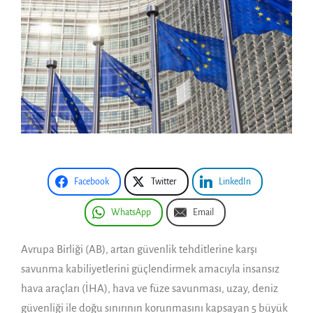
Facebook
Twitter
LinkedIn
WhatsApp
Email
Avrupa Birliği (AB), artan güvenlik tehditlerine karşı
savunma kabiliyetlerini güçlendirmek amacıyla insansız
hava araçları (İHA), hava ve füze savunması, uzay, deniz
güvenliği ile doğu sınırının korunmasını kapsayan 5 büyük